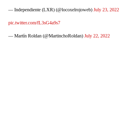
— Independiente (LXR) (@locoxelrojoweb)
July 23, 2022
pic.twitter.com/fL3sG4a9s7
— Martín Roldan (@MartinchoRoldan)
July 22, 2022