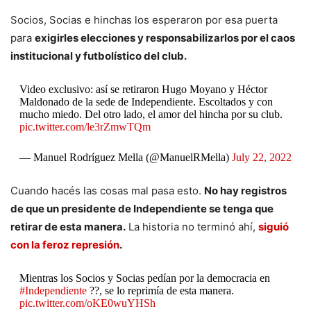
Socios, Socias e hinchas los esperaron por esa puerta
para
exigirles elecciones y responsabilizarlos por el caos
institucional y futbolístico del club.
Video exclusivo: así se retiraron Hugo Moyano y Héctor
Maldonado de la sede de Independiente. Escoltados y con
mucho miedo. Del otro lado, el amor del hincha por su club.
pic.twitter.com/le3rZmwTQm
— Manuel Rodríguez Mella (@ManuelRMella)
July 22, 2022
Cuando hacés las cosas mal pasa esto.
No hay registros
de que un presidente de Independiente se tenga que
retirar de esta manera.
La historia no terminó ahí,
siguió
con la feroz represión
.
Mientras los Socios y Socias pedían por la democracia en
#Independiente
??, se lo reprimía de esta manera.
pic.twitter.com/oKE0wuYHSh