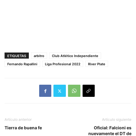
ETIQUETAS
arbitro
Club Atlético Independiente
Fernando Rapallini
Liga Profesional 2022
River Plate
Artículo anterior
Artículo siguiente
Tierra de buena fe
Oficial: Falcioni es
nuevamente el DT de