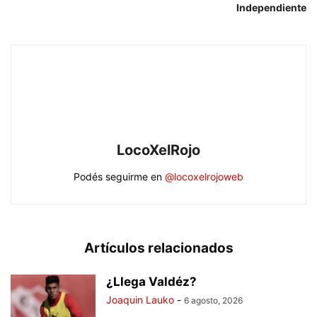
Independiente
LocoXelRojo
Podés seguirme en
@locoxelrojoweb
Artículos relacionados
¿Llega Valdéz?
Joaquin Lauko
-
6 agosto, 2026