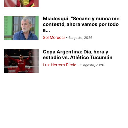
Miadosqui: “Seoane y nunca me
contestó, ahora vamos por todo
a...
Sol Morucci
-
6 agosto, 2026
Copa Argentina: Día, hora y
estadio vs. Atlético Tucumán
Luz Herrero Pirolo
-
5 agosto, 2026