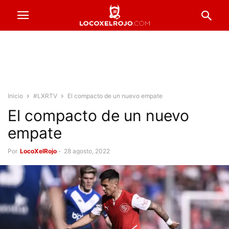
Inicio
#LXRTV
El compacto de un nuevo empate
El compacto de un nuevo
empate
Por
LocoXelRojo
-
28 agosto, 2022