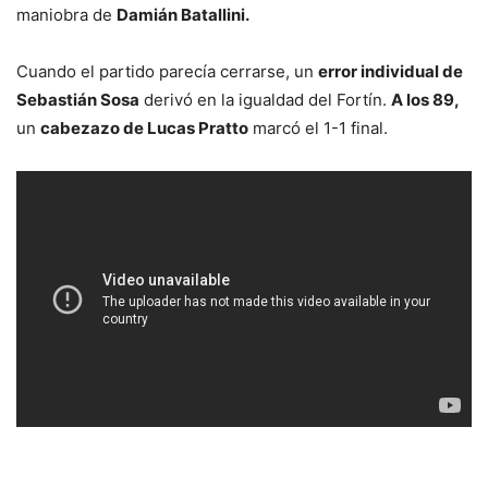
maniobra de
Damián Batallini.
Cuando el partido parecía cerrarse, un
error individual de
Sebastián Sosa
derivó en la igualdad del Fortín.
A los 89,
un
cabezazo de Lucas Pratto
marcó el 1-1 final.