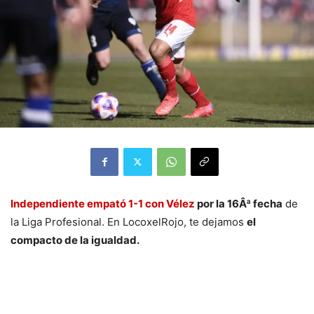
Independiente empató 1-1 con Vélez
por la 16Âª fecha
de
la Liga Profesional. En LocoxelRojo, te dejamos
el
compacto de la igualdad.