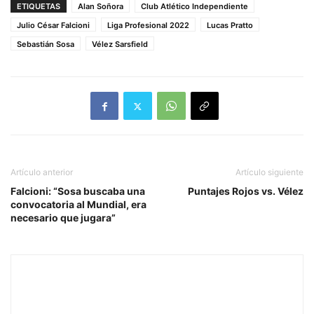
ETIQUETAS
Alan Soñora
Club Atlético Independiente
Julio César Falcioni
Liga Profesional 2022
Lucas Pratto
Sebastián Sosa
Vélez Sarsfield
Artículo anterior
Artículo siguiente
Falcioni: “Sosa buscaba una
Puntajes Rojos vs. Vélez
convocatoria al Mundial, era
necesario que jugara”