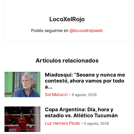
LocoXelRojo
Podés seguirme en
@locoxelrojoweb
Artículos relacionados
Miadosqui: “Seoane y nunca me
contestó, ahora vamos por todo
a...
Sol Morucci
-
6 agosto, 2026
Copa Argentina: Día, hora y
estadio vs. Atlético Tucumán
Luz Herrero Pirolo
-
5 agosto, 2026