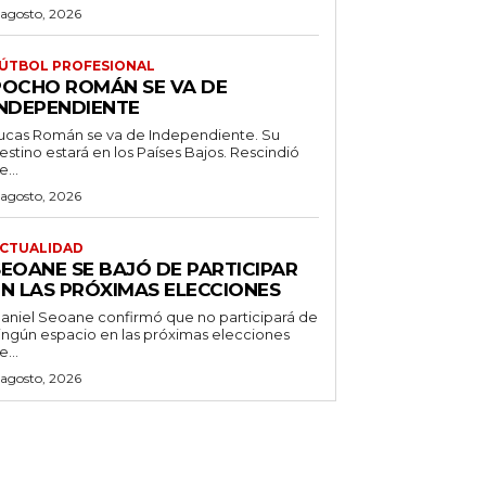
 agosto, 2026
ÚTBOL PROFESIONAL
POCHO ROMÁN SE VA DE
INDEPENDIENTE
ucas Román se va de Independiente. Su
stino estará en los Países Bajos. Rescindió
e...
 agosto, 2026
CTUALIDAD
SEOANE SE BAJÓ DE PARTICIPAR
EN LAS PRÓXIMAS ELECCIONES
aniel Seoane confirmó que no participará de
ingún espacio en las próximas elecciones
e...
 agosto, 2026