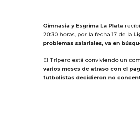
Gimnasia y Esgrima
La Plata
recib
20:30 horas, por la fecha 17 de la
Li
problemas salariales, va en búsq
El Tripero está conviviendo un co
varios meses de atraso con el pa
futbolistas decidieron no concent