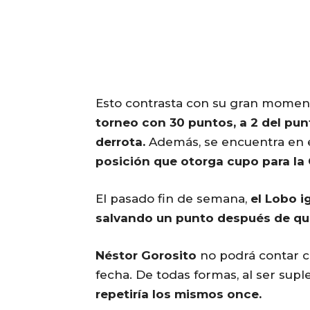
Esto contrasta con su gran moment
torneo con 30 puntos, a 2 del pun
derrota.
Además, se encuentra en 
posición que otorga cupo para la
El pasado fin de semana,
el Lobo i
salvando un punto después de q
Néstor Gorosito
no podrá contar 
fecha. De todas formas, al ser suple
repetiría los mismos once.