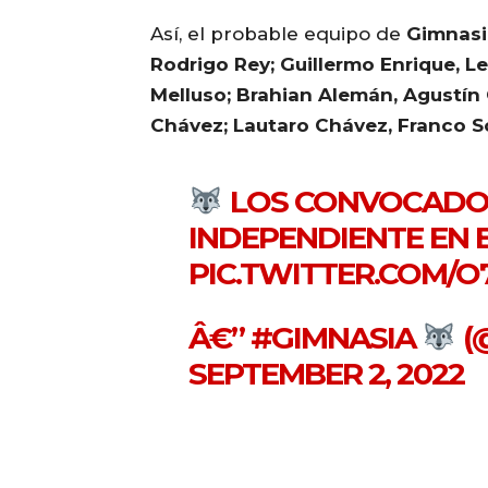
Así, el probable equipo de
Gimnasi
Rodrigo Rey; Guillermo Enrique, L
Melluso; Brahian Alemán, Agustín 
Chávez; Lautaro Chávez, Franco S
LOS CONVOCADOS
INDEPENDIENTE EN 
PIC.TWITTER.COM/
Â€” #GIMNASIA
(
SEPTEMBER 2, 2022