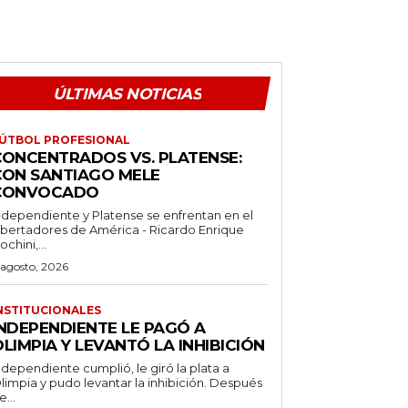
ÚLTIMAS NOTICIAS
ÚTBOL PROFESIONAL
CONCENTRADOS VS. PLATENSE:
CON SANTIAGO MELE
CONVOCADO
ndependiente y Platense se enfrentan en el
ibertadores de América - Ricardo Enrique
ochini,...
 agosto, 2026
NSTITUCIONALES
INDEPENDIENTE LE PAGÓ A
LIMPIA Y LEVANTÓ LA INHIBICIÓN
ndependiente cumplió, le giró la plata a
limpia y pudo levantar la inhibición. Después
e...