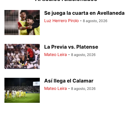
Se juega la cuarta en Avellaneda
Luz Herrero Pirolo
-
8 agosto, 2026
La Previa vs. Platense
Mateo Leira
-
8 agosto, 2026
Así llega el Calamar
Mateo Leira
-
8 agosto, 2026