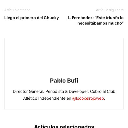
Artículo anterior
Artículo siguiente
Llegó el primero del Chucky
L. Fernández: “Este triunfo lo
necesitábamos mucho”
Pablo Bufi
Director General. Periodista & Developer. Cubro al Club
Atlético Independiente en
@locoxelrojoweb
.
Artículos relacionados