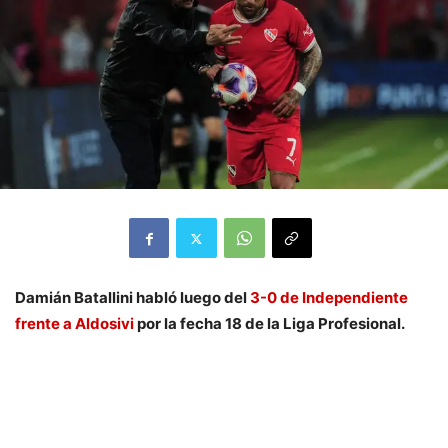
Damián Batallini habló luego del
3-0 de Independiente
frente a Aldosivi
por la fecha 18 de la Liga Profesional.