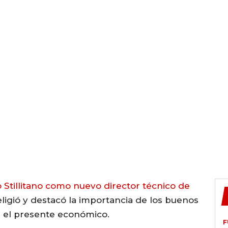
 Stillitano como nuevo director técnico de
 eligió y destacó la importancia de los buenos
r el presente económico.
F