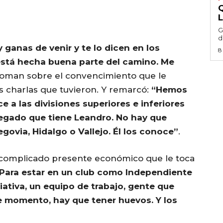
G
d
 ganas de venir y te lo dicen en los
8
está hecha buena parte del camino. Me
Doman sobre el convencimiento que le
 charlas que tuvieron. Y remarcó:
“Hemos
 a las divisiones superiores e inferiores
regado que tiene Leandro. No hay que
Segovia, Hidalgo o Vallejo. Él los conoce”
.
l complicado presente económico que le toca
Para estar en un club como Independiente
ciativa, un equipo de trabajo, gente que
ste momento, hay que tener huevos. Y los