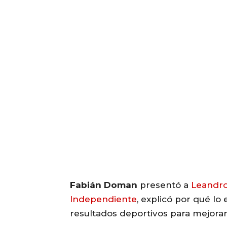
Fabián Doman
presentó a
Leandro
Independiente
, explicó por qué lo
resultados deportivos para mejora