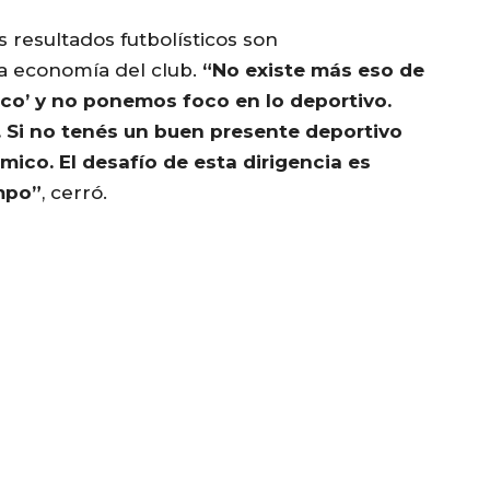
 resultados futbolísticos son
a economía del club.
“No existe más eso de
o’ y no ponemos foco en lo deportivo.
 Si no tenés un buen presente deportivo
ico. El desafío de esta dirigencia es
empo”
, cerró.