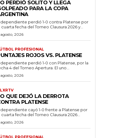
O PERDIÓ SOLITO Y LLEGA
GOLPEADO PARA LA COPA
ARGENTINA
ndependiente perdió 1-0 contra Platense por
a cuarta fecha del Torneo Clausura 2026 y...
 agosto, 2026
ÚTBOL PROFESIONAL
PUNTAJES ROJOS VS. PLATENSE
ndependiente perdió 1-0 con Platense, por la
echa 4 del Torneo Apertura. El uno...
 agosto, 2026
LXRTV
LO QUE DEJÓ LA DERROTA
CONTRA PLATENSE
ndependiente cayó 1-0 frente a Platense por
a cuarta fecha del Torneo Clausura 2026...
 agosto, 2026
ÚTBOL PROFESIONAL