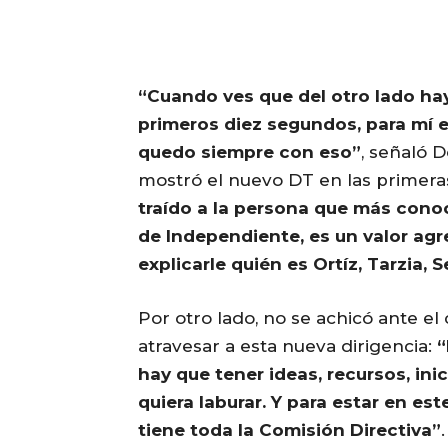
“Cuando ves que del otro lado hay
primeros diez segundos, para mí 
quedo siempre con eso”
, señaló 
mostró el nuevo DT en las primeras
traído a la persona que más conoce
de Independiente, es un valor ag
explicarle quién es Ortíz, Tarzia, 
Por otro lado, no se achicó ante e
atravesar a esta nueva dirigencia:
“
hay que tener ideas, recursos, ini
quiera laburar. Y para estar en e
tiene toda la Comisión Directiva”
.