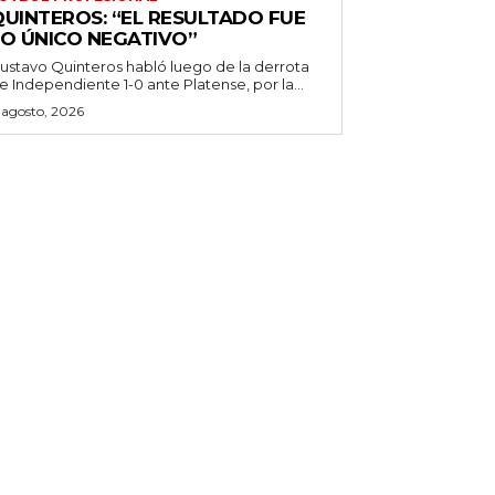
QUINTEROS: “EL RESULTADO FUE
LO ÚNICO NEGATIVO”
ustavo Quinteros habló luego de la derrota
e Independiente 1-0 ante Platense, por la...
 agosto, 2026