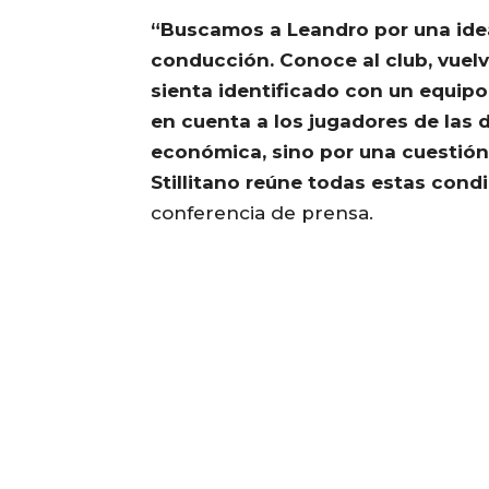
“Buscamos a Leandro por una idea
conducción. Conoce al club, vuel
sienta identificado con un equipo
en cuenta a los jugadores de las d
económica, sino por una cuestión 
Stillitano reúne todas estas cond
conferencia de prensa.