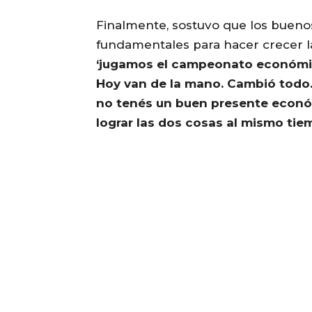
Finalmente, sostuvo que los buenos
fundamentales para hacer crecer l
‘jugamos el campeonato económic
Hoy van de la mano. Cambió todo.
no tenés un buen presente económ
lograr las dos cosas al mismo ti