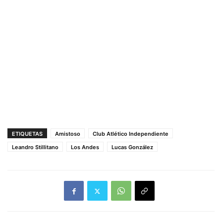
ETIQUETAS
Amistoso
Club Atlético Independiente
Leandro Stillitano
Los Andes
Lucas González