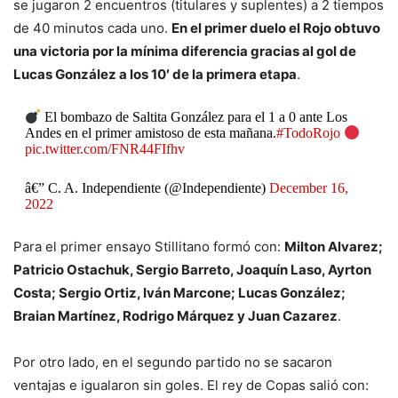
se jugaron 2 encuentros (titulares y suplentes) a 2 tiempos
de 40 minutos cada uno.
En el primer duelo el Rojo obtuvo
una victoria por la mínima diferencia gracias al gol de
Lucas González a los 10′ de la primera etapa
.
El bombazo de Saltita González para el 1 a 0 ante Los
Andes en el primer amistoso de esta mañana.
#TodoRojo
pic.twitter.com/FNR44FIfhv
â€” C. A. Independiente (@Independiente)
December 16,
2022
Para el primer ensayo Stillitano formó con:
Milton Alvarez;
Patricio Ostachuk, Sergio Barreto, Joaquín Laso, Ayrton
Costa; Sergio Ortiz, Iván Marcone; Lucas González;
Braian Martínez, Rodrigo Márquez y Juan Cazarez
.
Por otro lado, en el segundo partido no se sacaron
ventajas e igualaron sin goles. El rey de Copas salió con: