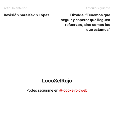
Artículo anterior
Artículo siguiente
Revisión para Kevin López
Elizalde: “Tenemos que
seguir y esperar que lleguen
refuerzos, sino somos los
que estamos”
LocoXelRojo
Podés seguirme en
@locoxelrojoweb