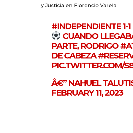
y Justicia en Florencio Varela.
#INDEPENDIENTE
1-1
CUANDO LLEGABA 
PARTE, RODRIGO
#A
DE CABEZA
#RESER
PIC.TWITTER.COM/
Â€” NAHUEL TALUTI
FEBRUARY 11, 2023