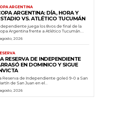
OPA ARGENTINA
OPA ARGENTINA: DÍA, HORA Y
ESTADIO VS. ATLÉTICO TUCUMÁN
ndependiente juega los 8vos de final de la
opa Argentina frente a Atlético Tucumán....
 agosto, 2026
ESERVA
LA RESERVA DE INDEPENDIENTE
ARRASÓ EN DOMINICO Y SIGUE
NVICTA
a Reserva de Independiente goleó 9-0 a San
artín de San Juan en el...
 agosto, 2026