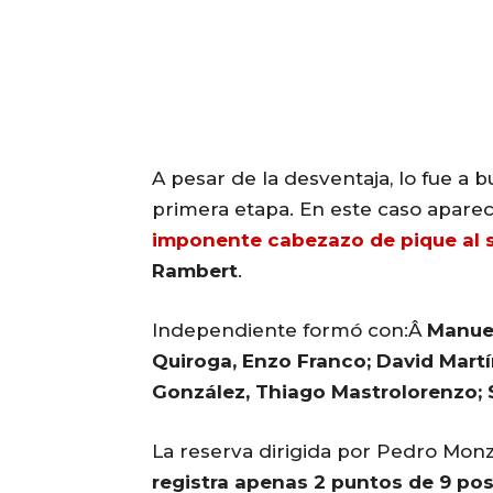
A pesar de la desventaja, lo fue a b
primera etapa. En este caso aparec
imponente cabezazo de pique al 
Rambert
.
Independiente formó con:Â
Manuel
Quiroga, Enzo Franco; David Mart
González, Thiago Mastrolorenzo; 
La reserva dirigida por Pedro Mon
registra apenas 2 puntos de 9 pos