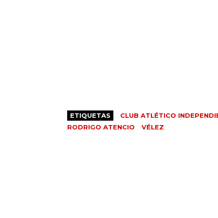
ETIQUETAS
CLUB ATLÉTICO INDEPENDI
RODRIGO ATENCIO
VÉLEZ