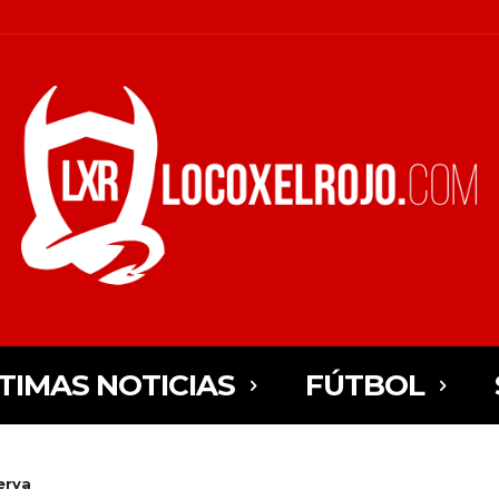
TIMAS NOTICIAS
FÚTBOL
erva