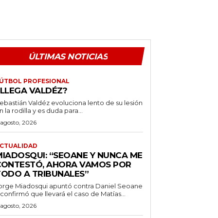
ÚLTIMAS NOTICIAS
ÚTBOL PROFESIONAL
¿LLEGA VALDÉZ?
ebastián Valdéz evoluciona lento de su lesión
n la rodilla y es duda para...
 agosto, 2026
CTUALIDAD
MIADOSQUI: “SEOANE Y NUNCA ME
CONTESTÓ, AHORA VAMOS POR
TODO A TRIBUNALES”
orge Miadosqui apuntó contra Daniel Seoane
 confirmó que llevará el caso de Matías...
 agosto, 2026