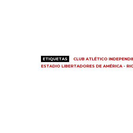
ETIQUETAS
CLUB ATLÉTICO INDEPENDI
ESTADIO LIBERTADORES DE AMÉRICA - RI