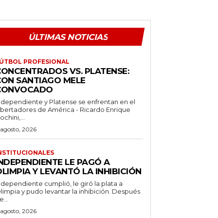
ÚLTIMAS NOTICIAS
ÚTBOL PROFESIONAL
CONCENTRADOS VS. PLATENSE:
CON SANTIAGO MELE
CONVOCADO
ndependiente y Platense se enfrentan en el
ibertadores de América - Ricardo Enrique
ochini,...
 agosto, 2026
NSTITUCIONALES
INDEPENDIENTE LE PAGÓ A
LIMPIA Y LEVANTÓ LA INHIBICIÓN
ndependiente cumplió, le giró la plata a
limpia y pudo levantar la inhibición. Después
e...
 agosto, 2026