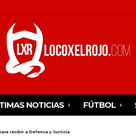
TIMAS NOTICIAS
FÚTBOL
ara recibir a Defensa y Justicia