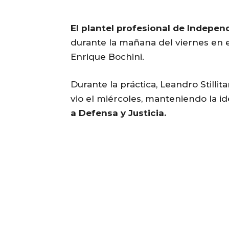
El plantel profesional de Indepe
durante la mañana del viernes en 
Enrique Bochini.
Durante la práctica, Leandro Stillit
vio el miércoles, manteniendo la i
a Defensa y Justicia.