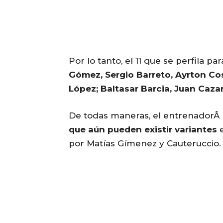
Por lo tanto, el 11 que se perfila p
Gómez, Sergio Barreto, Ayrton Co
López; Baltasar Barcia, Juan Cazar
De todas maneras, el entrenador
que aún pueden existir variantes
e
por Matías Gímenez y Cauteruccio.