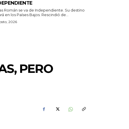
DEPENDIENTE
as Román se va de Independiente. Su destino
estará en los Países Bajos. Rescindió de...
osto, 2026