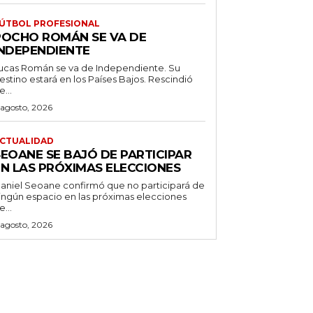
ÚTBOL PROFESIONAL
POCHO ROMÁN SE VA DE
INDEPENDIENTE
ucas Román se va de Independiente. Su
stino estará en los Países Bajos. Rescindió
e...
 agosto, 2026
CTUALIDAD
SEOANE SE BAJÓ DE PARTICIPAR
EN LAS PRÓXIMAS ELECCIONES
aniel Seoane confirmó que no participará de
ingún espacio en las próximas elecciones
e...
 agosto, 2026