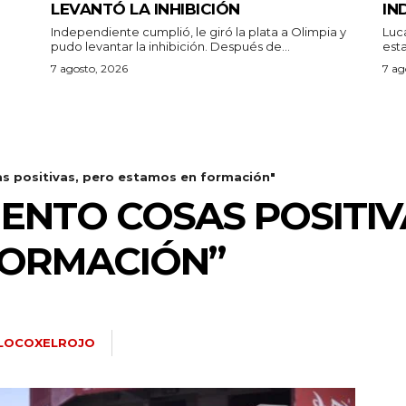
LEVANTÓ LA INHIBICIÓN
IN
Independiente cumplió, le giró la plata a Olimpia y
Luc
pudo levantar la inhibición. Después de...
7 agosto, 2026
7 ag