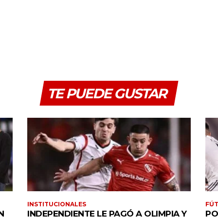
TE PUEDE GUSTAR
INSTITUCIONALES
FÚT
N
INDEPENDIENTE LE PAGÓ A OLIMPIA Y
PO