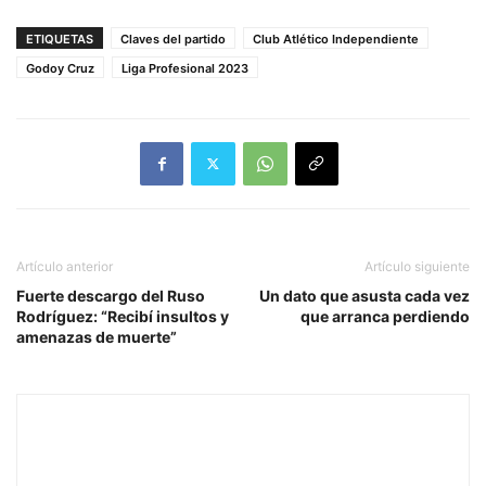
ETIQUETAS
Claves del partido
Club Atlético Independiente
Godoy Cruz
Liga Profesional 2023
Artículo anterior
Artículo siguiente
Fuerte descargo del Ruso
Un dato que asusta cada vez
Rodríguez: “Recibí insultos y
que arranca perdiendo
amenazas de muerte”