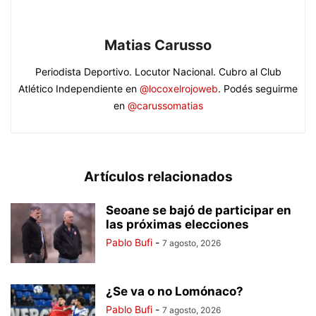
Matias Carusso
Periodista Deportivo. Locutor Nacional. Cubro al Club
Atlético Independiente en
@locoxelrojoweb
. Podés seguirme
en
@carussomatias
Artículos relacionados
Seoane se bajó de participar en
las próximas elecciones
Pablo Bufi
-
7 agosto, 2026
¿Se va o no Lomónaco?
Pablo Bufi
-
7 agosto, 2026