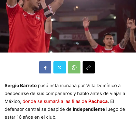
Sergio Barreto
pasó esta mañana por Villa Domínico a
despedirse de sus compañeros y habló antes de viajar a
México,
donde se sumará a las filas de
Pachuca
. El
defensor central se despide de
Independiente
luego de
estar 16 años en el club.