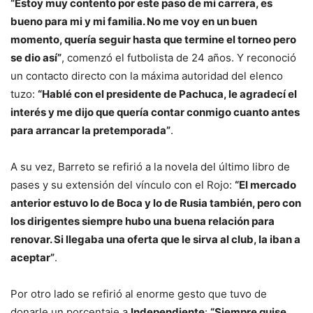
“Estoy muy contento por este paso de mi carrera, es
bueno para mi y mi familia.
No me voy en un buen
momento, quería seguir hasta que termine el torneo pero
se dio así”
, comenzó el futbolista de 24 años. Y reconoció
un contacto directo con la máxima autoridad del elenco
tuzo:
“Hablé con el presidente de Pachuca, le agradecí el
interés y me dijo que quería contar conmigo cuanto antes
para arrancar la pretemporada”
.
A su vez, Barreto se refirió a la novela del último libro de
pases y su extensión del vínculo con el Rojo:
“El mercado
anterior estuvo lo de Boca y lo de Rusia también, pero con
los dirigentes siempre hubo una buena relación para
renovar. Si llegaba una oferta que le sirva al club, la iban a
aceptar”
.
Por otro lado se refirió al enorme gesto que tuvo de
donarle un porcentaje a
Independiente
:
“Siempre quise