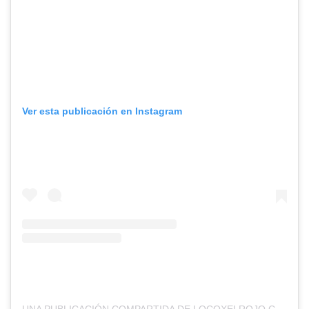
Ver esta publicación en Instagram
UNA PUBLICACIÓN COMPARTIDA DE LOCOXELROJO.COM (@LOCOXELROJOWEB)