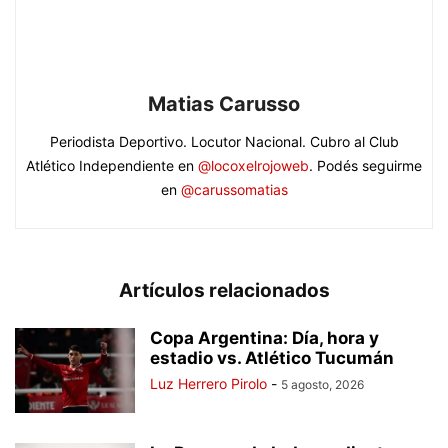
Matias Carusso
Periodista Deportivo. Locutor Nacional. Cubro al Club
Atlético Independiente en
@locoxelrojoweb
. Podés seguirme
en
@carussomatias
Artículos relacionados
Copa Argentina: Día, hora y
estadio vs. Atlético Tucumán
Luz Herrero Pirolo
-
5 agosto, 2026