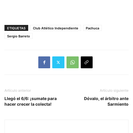
ETIQUETAS
Club Atlético Independiente
Pachuca
Sergio Barreto
Artículo anterior
Artículo siguiente
Llegó el 6/6: ¡sumate para
Dóvalo, el árbitro ante
hacer crecer la colecta!
Sarmiento