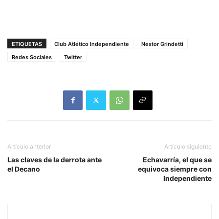
ETIQUETAS
Club Atlético Independiente
Nestor Grindetti
Redes Sociales
Twitter
Artículo anterior
Artículo siguiente
Las claves de la derrota ante
Echavarría, el que se
el Decano
equivoca siempre con
Independiente