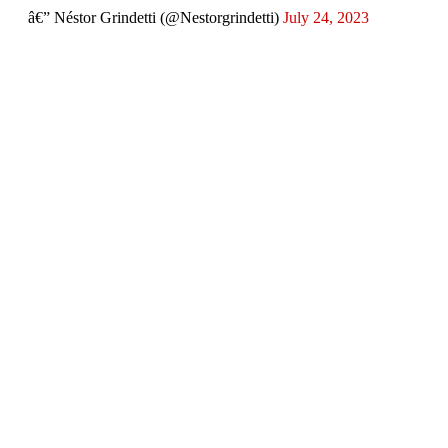
â€” Néstor Grindetti (@Nestorgrindetti)
July 24, 2023