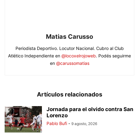
Matias Carusso
Periodista Deportivo. Locutor Nacional. Cubro al Club
Atlético Independiente en
@locoxelrojoweb
. Podés seguirme
en
@carussomatias
Artículos relacionados
Jornada para el olvido contra San
Lorenzo
Pablo Bufi
-
9 agosto, 2026