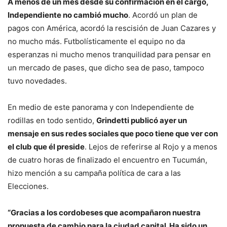
A menos de un mes desde su confirmación en el cargo,
Independiente no cambió mucho
. Acordó un plan de
pagos con América, acordó la rescisión de Juan Cazares y
no mucho más. Futbolísticamente el equipo no da
esperanzas ni mucho menos tranquilidad para pensar en
un mercado de pases, que dicho sea de paso, tampoco
tuvo novedades.
En medio de este panorama y con Independiente de
rodillas en todo sentido,
Grindetti publicó ayer un
mensaje en sus redes sociales que poco tiene que ver con
el club que él preside
. Lejos de referirse al Rojo y a menos
de cuatro horas de finalizado el encuentro en Tucumán,
hizo mención a su campaña política de cara a las
Elecciones.
“Gracias a los cordobeses que acompañaron nuestra
propuesta de cambio para la ciudad capital. Ha sido un