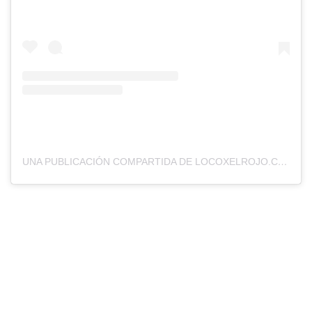
UNA PUBLICACIÓN COMPARTIDA DE LOCOXELROJO.COM (@LOCOXELROJOWEB)