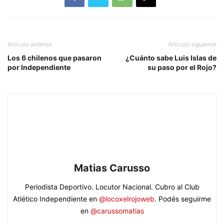
Artículo anterior
Artículo siguiente
Los 6 chilenos que pasaron
¿Cuánto sabe Luis Islas de
por Independiente
su paso por el Rojo?
Matias Carusso
Periodista Deportivo. Locutor Nacional. Cubro al Club
Atlético Independiente en
@locoxelrojoweb
. Podés seguirme
en
@carussomatias