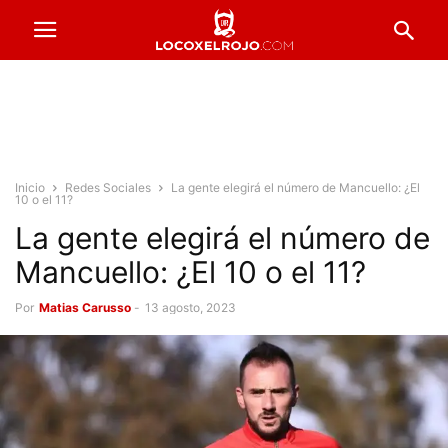
Inicio
Redes Sociales
La gente elegirá el número de Mancuello: ¿El
10 o el 11?
La gente elegirá el número de
Mancuello: ¿El 10 o el 11?
Por
Matias Carusso
-
13 agosto, 2023