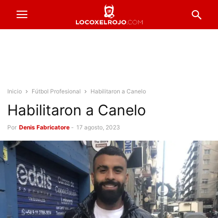
Inicio
Fútbol Profesional
Habilitaron a Canelo
Habilitaron a Canelo
Por
Denis Fabricatore
-
17 agosto, 2023