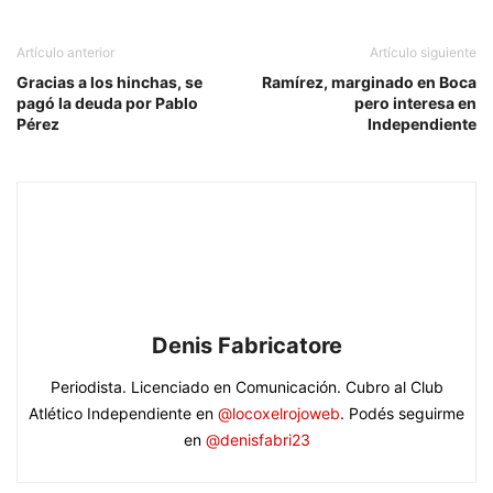
Artículo anterior
Artículo siguiente
Gracias a los hinchas, se
Ramírez, marginado en Boca
pagó la deuda por Pablo
pero interesa en
Pérez
Independiente
Denis Fabricatore
Periodista. Licenciado en Comunicación. Cubro al Club
Atlético Independiente en
@locoxelrojoweb
. Podés seguirme
en
@denisfabri23