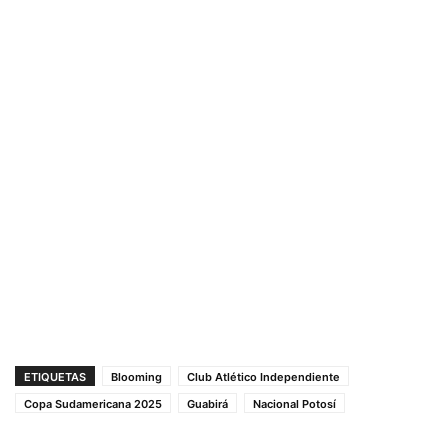
ETIQUETAS
Blooming
Club Atlético Independiente
Copa Sudamericana 2025
Guabirá
Nacional Potosí