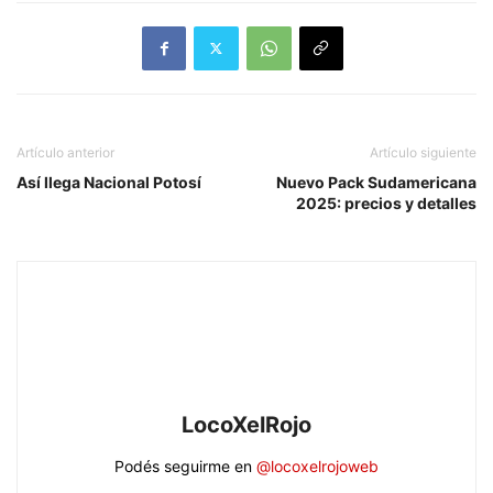
Artículo anterior
Artículo siguiente
Así llega Nacional Potosí
Nuevo Pack Sudamericana
2025: precios y detalles
LocoXelRojo
Podés seguirme en
@locoxelrojoweb