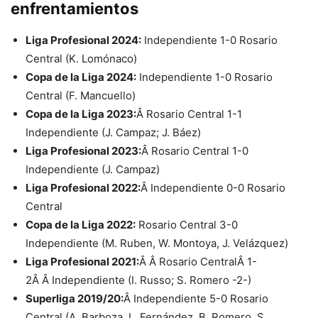
enfrentamientos
Liga Profesional 2024:
Independiente 1-0 Rosario
Central (K. Lomónaco)
Copa de la Liga 2024:
Independiente 1-0 Rosario
Central (F. Mancuello)
Copa de la Liga 2023:
Â Rosario Central 1-1
Independiente (J. Campaz; J. Báez)
Liga Profesional 2023:
Â Rosario Central 1-0
Independiente (J. Campaz)
Liga Profesional 2022:
Â Independiente 0-0 Rosario
Central
Copa de la Liga 2022:
Rosario Central 3-0
Independiente (M. Ruben, W. Montoya, J. Velázquez)
Liga Profesional 2021:
Â Â
Rosario Central
Â 1-
2Â Â
Independiente
(I. Russo; S. Romero -2-)
Superliga 2019/20:
Â Independiente 5-0 Rosario
Central (A. Barboza, L. Fernández, B. Romero, S.