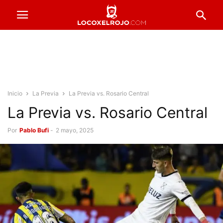
Inicio
La Previa
La Previa vs. Rosario Central
La Previa vs. Rosario Central
Por
Pablo Bufi
-
2 mayo, 2025