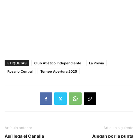
ETIQUETAS
Club Atlético Independiente
La Previa
Rosario Central
Torneo Apertura 2025
Artículo anterior
Artículo siguiente
Así llega el Canalla
Juegan por la punta