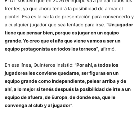
El DT sostuvo que en 2026 el equipo va a pelear todos los
frentes, ya que ahora tendrá la posibilidad de armar el
plantel. Esa es la carta de presentación para convencerlo y
a cualquier jugador que sea tentado para irse.
“Un jugador
tiene que pensar bien, porque es jugar en un equipo
grande. Yo creo que el año que viene vamos a ser un
equipo protagonista en todos los torneos”
, afirmó.
En esa línea, Quinteros insistió:
“Por ahí, a todos los
jugadores les conviene quedarse, ser figuras en un
equipo grande como Independiente, pelear arriba y de
ahí, a lo mejor sí tenés después la posibilidad de irte a un
equipo de afuera, de Europa, de donde sea, que le
convenga al club y al jugador”
.