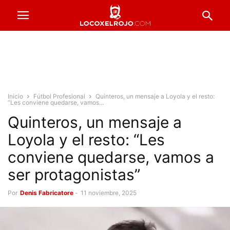
Inicio
Fútbol Profesional
Quinteros, un mensaje a Loyola y el resto:
“Les conviene quedarse, vamos...
Quinteros, un mensaje a
Loyola y el resto: “Les
conviene quedarse, vamos a
ser protagonistas”
Por
Denis Fabricatore
-
11 noviembre, 2025