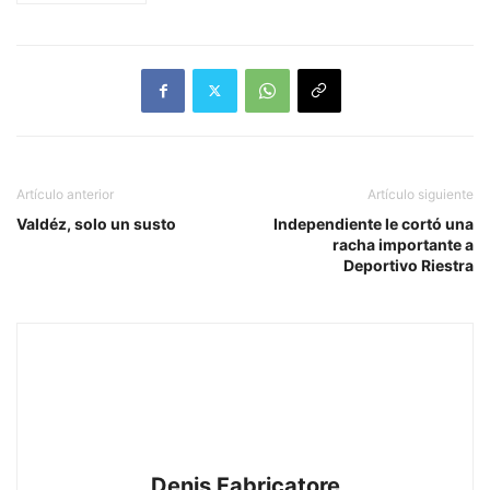
Artículo anterior
Artículo siguiente
Valdéz, solo un susto
Independiente le cortó una
racha importante a
Deportivo Riestra
Denis Fabricatore