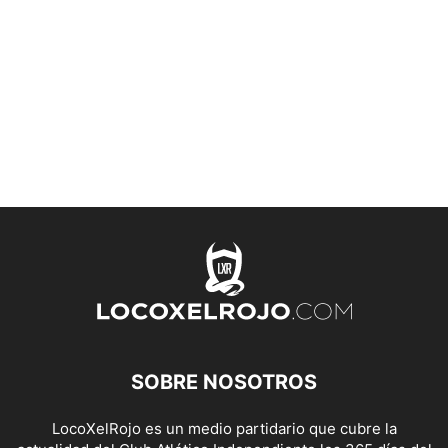
SOBRE NOSOTROS
LocoXelRojo es un medio partidario que cubre la