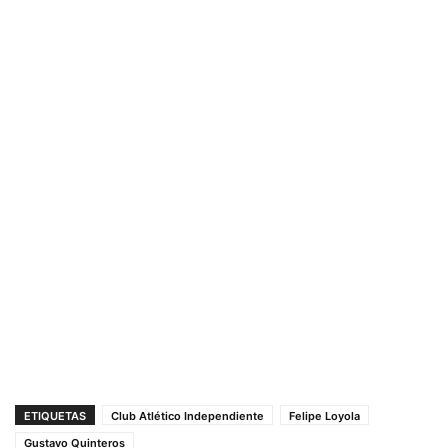
ETIQUETAS
Club Atlético Independiente
Felipe Loyola
Gustavo Quinteros