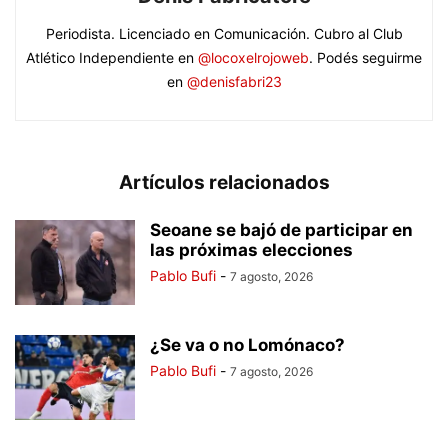
Periodista. Licenciado en Comunicación. Cubro al Club
Atlético Independiente en
@locoxelrojoweb
. Podés seguirme
en
@denisfabri23
Artículos relacionados
Seoane se bajó de participar en
las próximas elecciones
Pablo Bufi
-
7 agosto, 2026
¿Se va o no Lomónaco?
Pablo Bufi
-
7 agosto, 2026