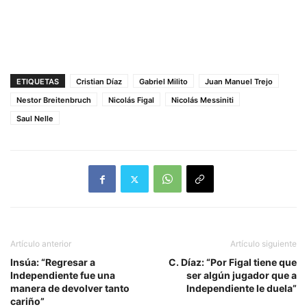
ETIQUETAS
Cristian Díaz
Gabriel Milito
Juan Manuel Trejo
Nestor Breitenbruch
Nicolás Figal
Nicolás Messiniti
Saul Nelle
Artículo anterior
Artículo siguiente
Insúa: “Regresar a
C. Díaz: “Por Figal tiene que
Independiente fue una
ser algún jugador que a
manera de devolver tanto
Independiente le duela”
cariño”