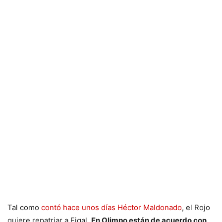
Tal como
contó hace unos días Héctor Maldonado
, el Rojo
quiere repatriar a Figal.
En Olimpo están de acuerdo con