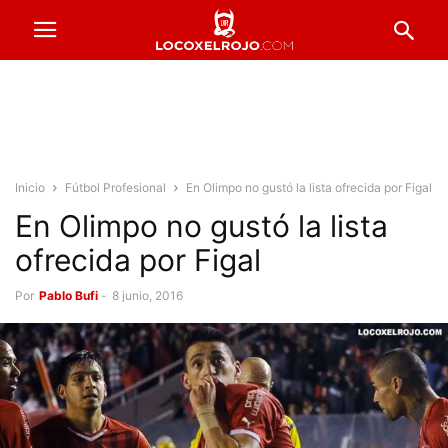
Inicio
Fútbol Profesional
En Olimpo no gustó la lista ofrecida por Figal
En Olimpo no gustó la lista
ofrecida por Figal
Por
Pablo Bufi
-
8 junio, 2016