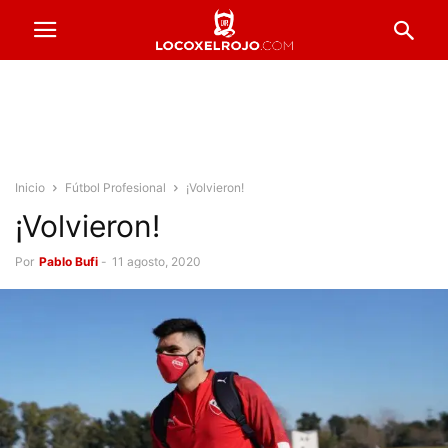
Inicio
Fútbol Profesional
¡Volvieron!
¡Volvieron!
Por
Pablo Bufi
-
11 agosto, 2020