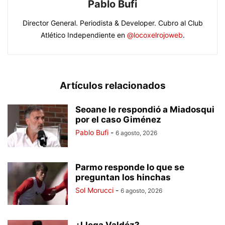
Pablo Bufi
Director General. Periodista & Developer. Cubro al Club
Atlético Independiente en
@locoxelrojoweb
.
Artículos relacionados
Seoane le respondió a Miadosqui
por el caso Giménez
Pablo Bufi
-
6 agosto, 2026
Parmo responde lo que se
preguntan los hinchas
Sol Morucci
-
6 agosto, 2026
¿Llega Valdéz?