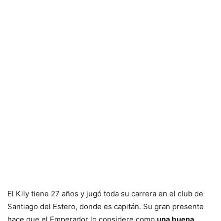
El Kily tiene 27 años y jugó toda su carrera en el club de
Santiago del Estero, donde es capitán. Su gran presente
hace que el Emperador lo considere como
una buena