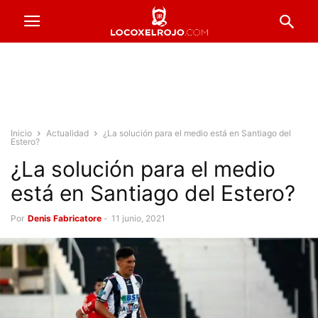
Inicio
Actualidad
¿La solución para el medio está en Santiago del
Estero?
¿La solución para el medio
está en Santiago del Estero?
Por
Denis Fabricatore
-
11 junio, 2021