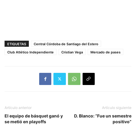
ETIQUETAS
Central Córdoba de Santiago del Estero
Club Atlético Independiente
Cristian Vega
Mercado de pases
Artículo anterior
Artículo siguiente
El equipo de básquet ganó y
D. Blanco: “Fue un semestre
se metió en playoffs
positivo”