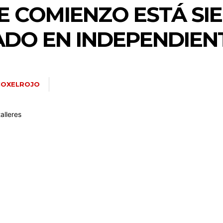
E COMIENZO ESTÁ SI
DO EN INDEPENDIEN
COXELROJO