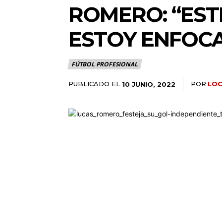
ROMERO: “EST
ESTOY ENFOCA
FÚTBOL PROFESIONAL
PUBLICADO EL
POR
LO
10 JUNIO, 2022