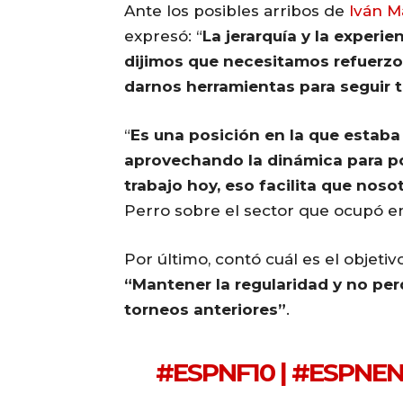
Ante los posibles arribos de
Iván M
expresó: “
La jerarquía y la experie
dijimos que necesitamos refuerzo
darnos herramientas para seguir 
“
Es una posición en la que estaba
aprovechando la dinámica para po
trabajo hoy, eso facilita que nos
Perro sobre el sector que ocupó e
Por último, contó cuál es el objeti
“Mantener la regularidad y no pe
torneos anteriores”
.
#ESPNF10
|
#ESPNEN