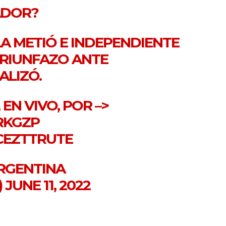
ADOR?
A METIÓ E INDEPENDIENTE
TRIUNFAZO ANTE
ALIZÓ.
EN VIVO, POR –>
TRKGZP
CEZTTRUTE
RGENTINA
)
JUNE 11, 2022