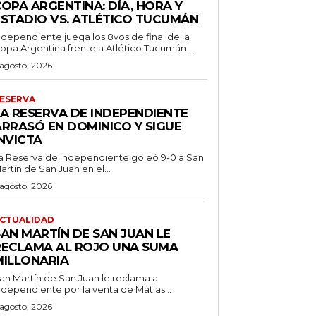
OPA ARGENTINA: DÍA, HORA Y
ESTADIO VS. ATLÉTICO TUCUMÁN
ndependiente juega los 8vos de final de la
opa Argentina frente a Atlético Tucumán....
 agosto, 2026
ESERVA
LA RESERVA DE INDEPENDIENTE
ARRASÓ EN DOMINICO Y SIGUE
NVICTA
a Reserva de Independiente goleó 9-0 a San
artín de San Juan en el...
 agosto, 2026
CTUALIDAD
SAN MARTÍN DE SAN JUAN LE
RECLAMA AL ROJO UNA SUMA
MILLONARIA
an Martín de San Juan le reclama a
ndependiente por la venta de Matías...
 agosto, 2026