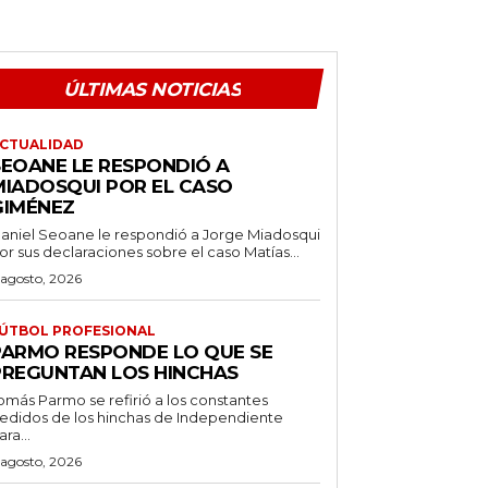
ÚLTIMAS NOTICIAS
CTUALIDAD
SEOANE LE RESPONDIÓ A
MIADOSQUI POR EL CASO
GIMÉNEZ
aniel Seoane le respondió a Jorge Miadosqui
or sus declaraciones sobre el caso Matías...
 agosto, 2026
ÚTBOL PROFESIONAL
PARMO RESPONDE LO QUE SE
PREGUNTAN LOS HINCHAS
omás Parmo se refirió a los constantes
edidos de los hinchas de Independiente
ara...
 agosto, 2026