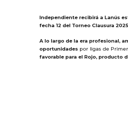
Independiente recibirá a Lanús est
fecha 12 del Torneo Clausura 202
A lo largo de la era profesional, 
oportunidades
por ligas de Primer
favorable para el Rojo, producto d