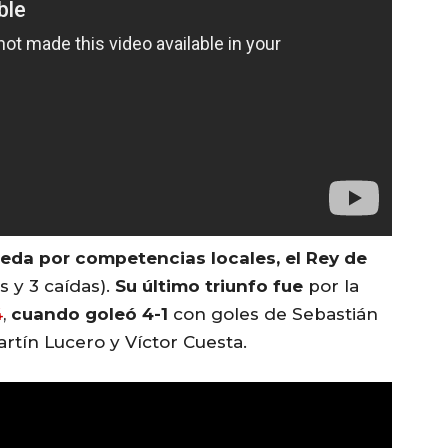
neda por competencias locales, el Rey de
s y 3 caídas).
Su último triunfo fue
por la
4
,
cuando goleó 4-1
con goles de Sebastián
rtín Lucero y Víctor Cuesta.