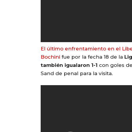
El último enfrentamiento en el Lib
Bochini
fue por la fecha 18 de la
Li
también igualaron 1-1
con goles de 
Sand de penal para la visita.