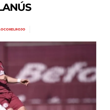
 LANÚS
LOCOXELROJO