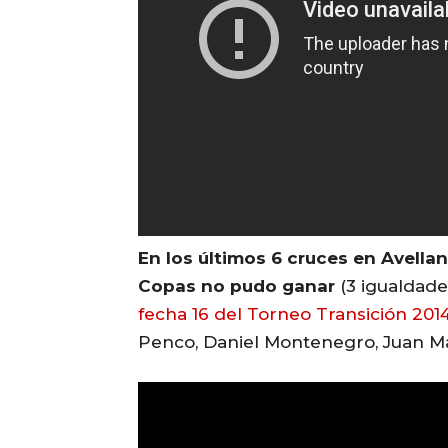
En los últimos 6 cruces en Avella
Copas no pudo ganar
(3 igualdade
fecha 16 del Torneo Transición 201
Penco, Daniel Montenegro, Juan Ma