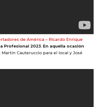
ertadores de América – Ricardo Enrique
ga Profesional 2023
.
En aquella ocasión
Martín Cauteruccio para el local y José