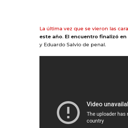
La última vez que se vieron las car
este año
.
El encuentro finalizó en
y Eduardo Salvio de penal.