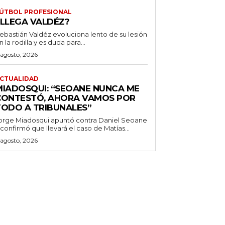
ÚTBOL PROFESIONAL
¿LLEGA VALDÉZ?
ebastián Valdéz evoluciona lento de su lesión
n la rodilla y es duda para...
 agosto, 2026
CTUALIDAD
MIADOSQUI: “SEOANE NUNCA ME
CONTESTÓ, AHORA VAMOS POR
TODO A TRIBUNALES”
orge Miadosqui apuntó contra Daniel Seoane
 confirmó que llevará el caso de Matías...
 agosto, 2026