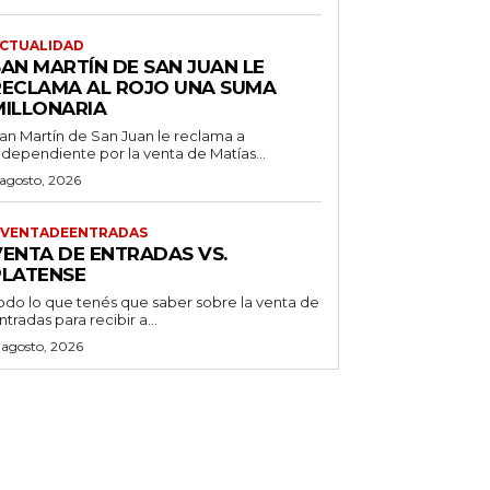
CTUALIDAD
SAN MARTÍN DE SAN JUAN LE
RECLAMA AL ROJO UNA SUMA
MILLONARIA
an Martín de San Juan le reclama a
ndependiente por la venta de Matías...
 agosto, 2026
VENTADEENTRADAS
VENTA DE ENTRADAS VS.
PLATENSE
odo lo que tenés que saber sobre la venta de
ntradas para recibir a...
 agosto, 2026