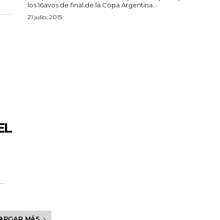
los 16avos de final de la Copa Argentina...
21 julio, 2015
EL
..
ARGAR MÁS