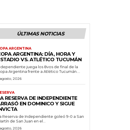
ÚLTIMAS NOTICIAS
OPA ARGENTINA
OPA ARGENTINA: DÍA, HORA Y
ESTADIO VS. ATLÉTICO TUCUMÁN
ndependiente juega los 8vos de final de la
opa Argentina frente a Atlético Tucumán....
 agosto, 2026
ESERVA
LA RESERVA DE INDEPENDIENTE
ARRASÓ EN DOMINICO Y SIGUE
NVICTA
a Reserva de Independiente goleó 9-0 a San
artín de San Juan en el...
 agosto, 2026