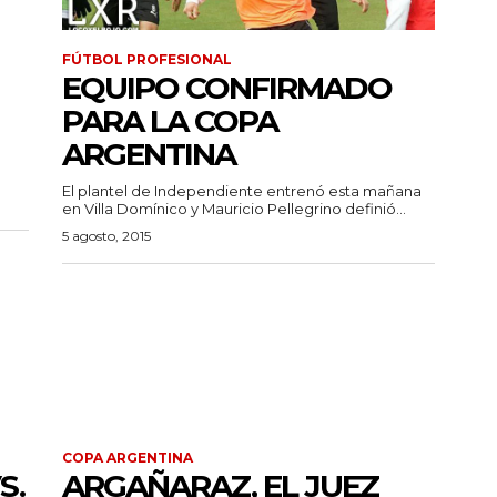
FÚTBOL PROFESIONAL
EQUIPO CONFIRMADO
PARA LA COPA
ARGENTINA
El plantel de Independiente entrenó esta mañana
en Villa Domínico y Mauricio Pellegrino definió...
5 agosto, 2015
COPA ARGENTINA
S.
ARGAÑARAZ, EL JUEZ