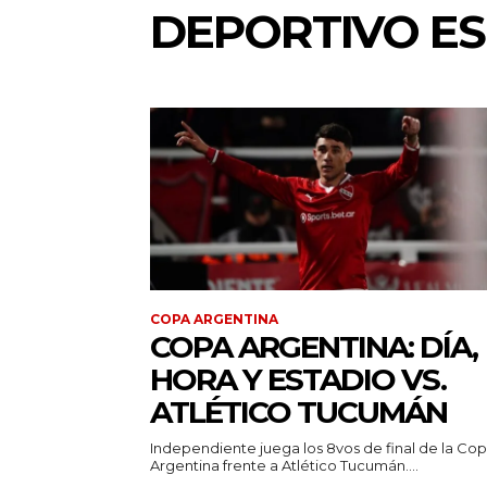
DEPORTIVO E
COPA ARGENTINA
COPA ARGENTINA: DÍA,
HORA Y ESTADIO VS.
ATLÉTICO TUCUMÁN
Independiente juega los 8vos de final de la Co
Argentina frente a Atlético Tucumán....