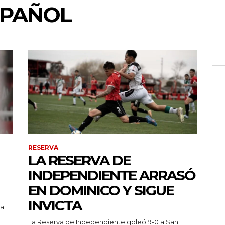
SPAÑOL
RESERVA
LA RESERVA DE
INDEPENDIENTE ARRASÓ
EN DOMINICO Y SIGUE
INVICTA
pa
La Reserva de Independiente goleó 9-0 a San