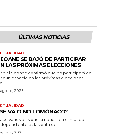
ÚLTIMAS NOTICIAS
CTUALIDAD
SEOANE SE BAJÓ DE PARTICIPAR
EN LAS PRÓXIMAS ELECCIONES
aniel Seoane confirmó que no participará de
ingún espacio en las próximas elecciones
e...
 agosto, 2026
CTUALIDAD
¿SE VA O NO LOMÓNACO?
ace varios días que la noticia en el mundo
ndependiente es la venta de...
 agosto, 2026