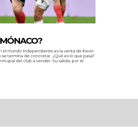
LOMÓNACO?
 en el mundo Independiente es la venta de Kevin
se termina de concretar. ¿Qué es lo que pasa?
ncipal del club a vender. Su salida, por el