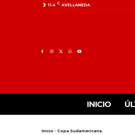
C
11.4
AVELLANEDA
INICIO
ÚL
Inicio
Copa Sudamericana