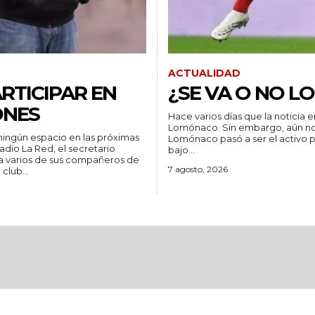
ACTUALIDAD
RTICIPAR EN
¿SE VA O NO 
ONES
Hace varios días que la noticia
Lomónaco. Sin embargo, aún no 
ningún espacio en las próximas
Lomónaco pasó a ser el activo pri
bajo...
 a varios de sus compañeros de
7 agosto, 2026
club...