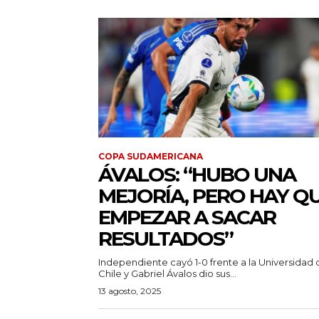
COPA SUDAMERICANA
ÁVALOS: “HUBO UNA
MEJORÍA, PERO HAY Q
EMPEZAR A SACAR
RESULTADOS”
Independiente cayó 1-0 frente a la Universidad 
Chile y Gabriel Ávalos dio sus...
13 agosto, 2025