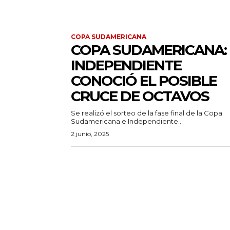
COPA SUDAMERICANA
COPA SUDAMERICANA:
INDEPENDIENTE
CONOCIÓ EL POSIBLE
CRUCE DE OCTAVOS
Se realizó el sorteo de la fase final de la Copa
Sudamericana e Independiente...
2 junio, 2025