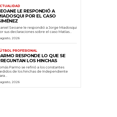
CTUALIDAD
SEOANE LE RESPONDIÓ A
MIADOSQUI POR EL CASO
GIMÉNEZ
aniel Seoane le respondió a Jorge Miadosqui
or sus declaraciones sobre el caso Matías...
 agosto, 2026
ÚTBOL PROFESIONAL
PARMO RESPONDE LO QUE SE
PREGUNTAN LOS HINCHAS
omás Parmo se refirió a los constantes
edidos de los hinchas de Independiente
ara...
 agosto, 2026