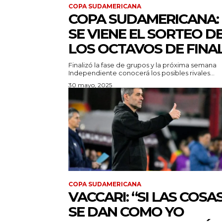
COPA SUDAMERICANA
COPA SUDAMERICANA:
SE VIENE EL SORTEO D
LOS OCTAVOS DE FINA
Finalizó la fase de grupos y la próxima semana
Independiente conocerá los posibles rivales...
30 mayo, 2025
COPA SUDAMERICANA
VACCARI: “SI LAS COSA
SE DAN COMO YO