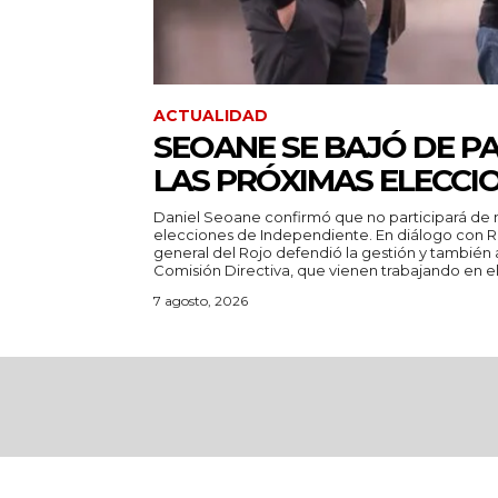
ACTUALIDAD
SEOANE SE BAJÓ DE PA
LAS PRÓXIMAS ELECCI
Daniel Seoane confirmó que no participará de 
elecciones de Independiente. En diálogo con Radio La Red, el secretario
general del Rojo defendió la gestión y también
Comisión Directiva, que vienen trabajando en el 
7 agosto, 2026