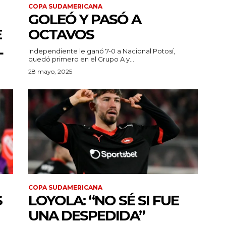
COPA SUDAMERICANA
GOLEÓ Y PASÓ A
E
OCTAVOS
L
Independiente le ganó 7-0 a Nacional Potosí,
quedó primero en el Grupo A y...
28 mayo, 2025
COPA SUDAMERICANA
S
LOYOLA: “NO SÉ SI FUE
UNA DESPEDIDA”