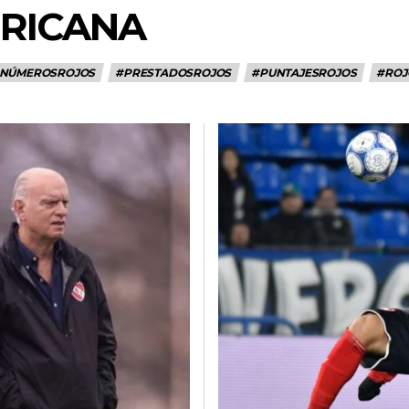
RICANA
NÚMEROSROJOS
#PRESTADOSROJOS
#PUNTAJESROJOS
#ROJ