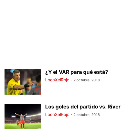
¿Y el VAR para qué está?
LocoXelRojo
-
2 octubre, 2018
Los goles del partido vs. River
LocoXelRojo
-
2 octubre, 2018