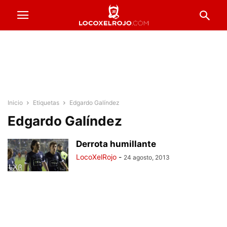
Inicio
Etiquetas
Edgardo Galíndez
Edgardo Galíndez
Derrota humillante
LocoXelRojo
-
24 agosto, 2013