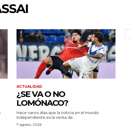
SSAI
ACTUALIDAD
¿SE VA O NO
LOMÓNACO?
Hace varios días que la noticia en el mundo
Independiente es la venta de...
7 agosto, 2026