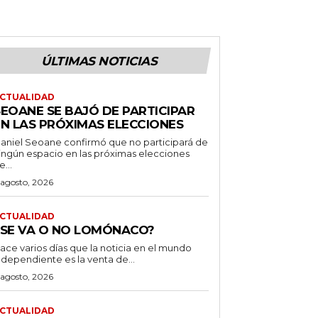
ÚLTIMAS NOTICIAS
CTUALIDAD
SEOANE SE BAJÓ DE PARTICIPAR
EN LAS PRÓXIMAS ELECCIONES
aniel Seoane confirmó que no participará de
ingún espacio en las próximas elecciones
e...
 agosto, 2026
CTUALIDAD
¿SE VA O NO LOMÓNACO?
ace varios días que la noticia en el mundo
ndependiente es la venta de...
 agosto, 2026
CTUALIDAD