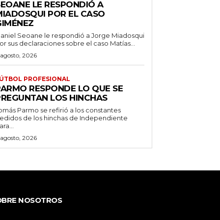
SEOANE LE RESPONDIÓ A
MIADOSQUI POR EL CASO
GIMÉNEZ
aniel Seoane le respondió a Jorge Miadosqui
or sus declaraciones sobre el caso Matías...
 agosto, 2026
ÚTBOL PROFESIONAL
PARMO RESPONDE LO QUE SE
PREGUNTAN LOS HINCHAS
omás Parmo se refirió a los constantes
edidos de los hinchas de Independiente
ara...
 agosto, 2026
OBRE NOSOTROS