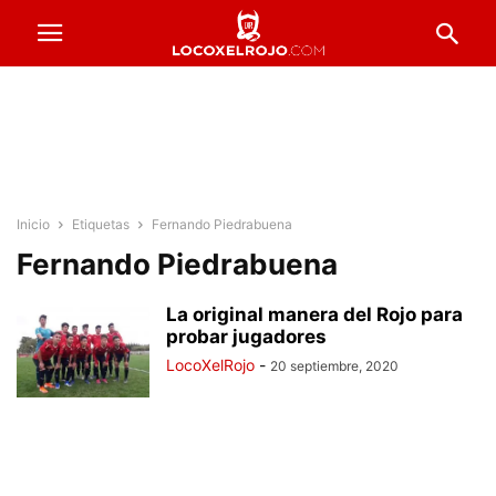
Inicio
Etiquetas
Fernando Piedrabuena
Fernando Piedrabuena
La original manera del Rojo para
probar jugadores
LocoXelRojo
-
20 septiembre, 2020