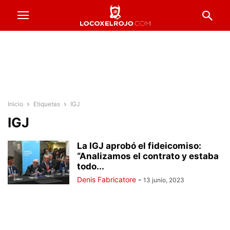
Inicio
Etiquetas
IGJ
IGJ
La IGJ aprobó el fideicomiso:
“Analizamos el contrato y estaba
todo...
Denis Fabricatore
-
13 junio, 2023