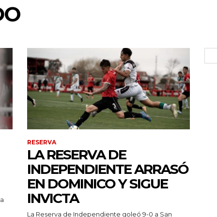
DO
RESERVA
LA RESERVA DE
INDEPENDIENTE ARRASÓ
EN DOMINICO Y SIGUE
INVICTA
pa
La Reserva de Independiente goleó 9-0 a San