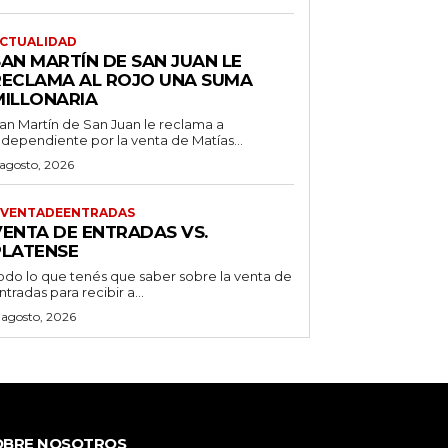
CTUALIDAD
SAN MARTÍN DE SAN JUAN LE
RECLAMA AL ROJO UNA SUMA
MILLONARIA
an Martín de San Juan le reclama a
ndependiente por la venta de Matías...
 agosto, 2026
VENTADEENTRADAS
VENTA DE ENTRADAS VS.
PLATENSE
odo lo que tenés que saber sobre la venta de
ntradas para recibir a...
 agosto, 2026
OBRE NOSOTROS