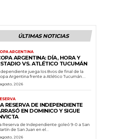
ÚLTIMAS NOTICIAS
OPA ARGENTINA
OPA ARGENTINA: DÍA, HORA Y
ESTADIO VS. ATLÉTICO TUCUMÁN
ndependiente juega los 8vos de final de la
opa Argentina frente a Atlético Tucumán....
 agosto, 2026
ESERVA
LA RESERVA DE INDEPENDIENTE
ARRASÓ EN DOMINICO Y SIGUE
NVICTA
a Reserva de Independiente goleó 9-0 a San
artín de San Juan en el...
 agosto, 2026