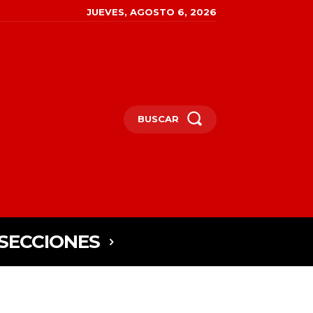
JUEVES, AGOSTO 6, 2026
BUSCAR
SECCIONES