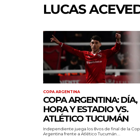
LUCAS ACEVE
COPA ARGENTINA
COPA ARGENTINA: DÍA,
HORA Y ESTADIO VS.
ATLÉTICO TUCUMÁN
Independiente juega los 8vos de final de la Co
Argentina frente a Atlético Tucumán....