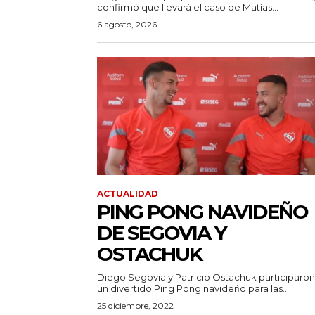
confirmó que llevará el caso de Matías...
6 agosto, 2026
ACTUALIDAD
PING PONG NAVIDEÑO
DE SEGOVIA Y
OSTACHUK
Diego Segovia y Patricio Ostachuk participaro
un divertido Ping Pong navideño para las...
25 diciembre, 2022