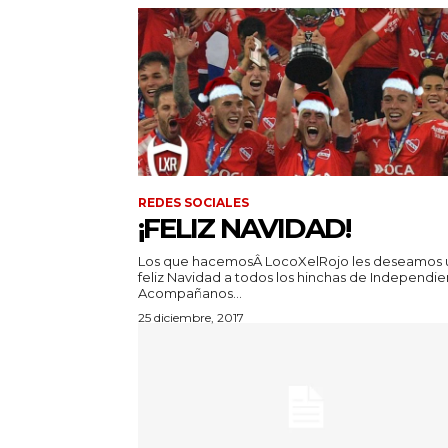
REDES SOCIALES
¡FELIZ NAVIDAD!
Los que hacemosÂ LocoXelRojo les deseamos 
feliz Navidad a todos los hinchas de Independie
Acompañanos...
25 diciembre, 2017