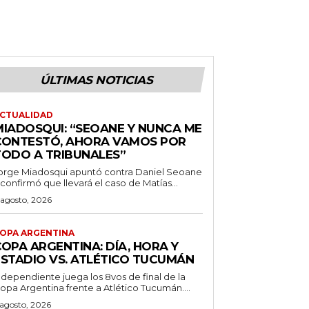
ÚLTIMAS NOTICIAS
CTUALIDAD
MIADOSQUI: “SEOANE Y NUNCA ME
CONTESTÓ, AHORA VAMOS POR
TODO A TRIBUNALES”
orge Miadosqui apuntó contra Daniel Seoane
 confirmó que llevará el caso de Matías...
 agosto, 2026
OPA ARGENTINA
OPA ARGENTINA: DÍA, HORA Y
ESTADIO VS. ATLÉTICO TUCUMÁN
ndependiente juega los 8vos de final de la
opa Argentina frente a Atlético Tucumán....
 agosto, 2026