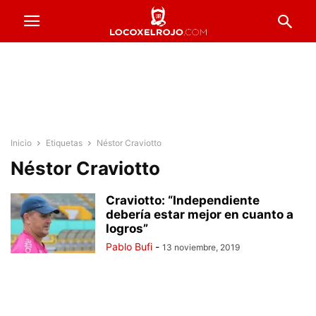
Inicio
Etiquetas
Néstor Craviotto
Néstor Craviotto
Craviotto: “Independiente
debería estar mejor en cuanto a
logros”
Pablo Bufi
-
13 noviembre, 2019