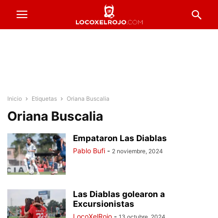
Inicio
Etiquetas
Oriana Buscalia
Oriana Buscalia
Empataron Las Diablas
Pablo Bufi
-
2 noviembre, 2024
Las Diablas golearon a
Excursionistas
LocoXelRojo
-
13 octubre, 2024