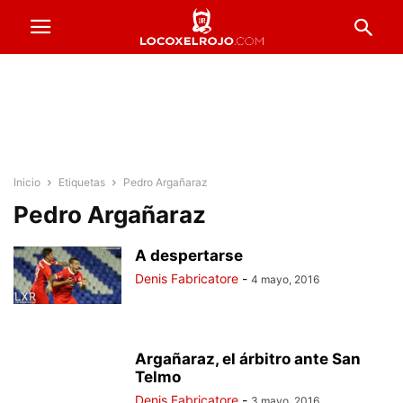
Inicio
Etiquetas
Pedro Argañaraz
Pedro Argañaraz
A despertarse
Denis Fabricatore
-
4 mayo, 2016
Argañaraz, el árbitro ante San
Telmo
Denis Fabricatore
-
3 mayo, 2016