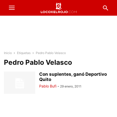
Inicio
Etiquetas
Pedro Pablo Velasco
Pedro Pablo Velasco
Con suplentes, ganó Deportivo
Quito
Pablo Bufi
-
29 enero, 2011