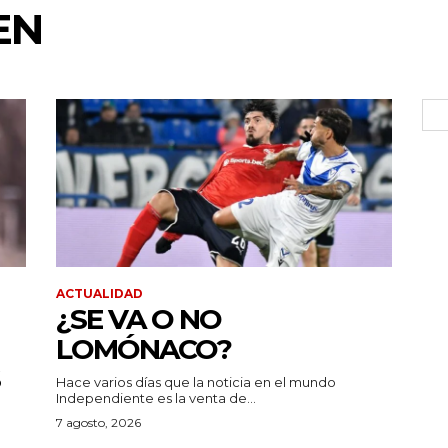
EN
ACTUALIDAD
¿SE VA O NO
LOMÓNACO?
Hace varios días que la noticia en el mundo
Independiente es la venta de...
7 agosto, 2026