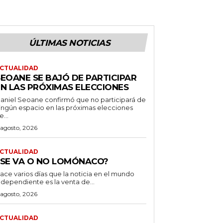
ÚLTIMAS NOTICIAS
CTUALIDAD
SEOANE SE BAJÓ DE PARTICIPAR
EN LAS PRÓXIMAS ELECCIONES
aniel Seoane confirmó que no participará de
ingún espacio en las próximas elecciones
e...
 agosto, 2026
CTUALIDAD
¿SE VA O NO LOMÓNACO?
ace varios días que la noticia en el mundo
ndependiente es la venta de...
 agosto, 2026
CTUALIDAD