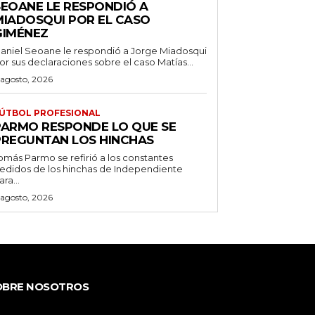
SEOANE LE RESPONDIÓ A
MIADOSQUI POR EL CASO
GIMÉNEZ
aniel Seoane le respondió a Jorge Miadosqui
or sus declaraciones sobre el caso Matías...
 agosto, 2026
ÚTBOL PROFESIONAL
PARMO RESPONDE LO QUE SE
PREGUNTAN LOS HINCHAS
omás Parmo se refirió a los constantes
edidos de los hinchas de Independiente
ara...
 agosto, 2026
OBRE NOSOTROS