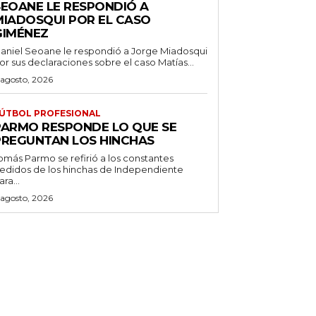
SEOANE LE RESPONDIÓ A
MIADOSQUI POR EL CASO
GIMÉNEZ
aniel Seoane le respondió a Jorge Miadosqui
or sus declaraciones sobre el caso Matías...
 agosto, 2026
ÚTBOL PROFESIONAL
PARMO RESPONDE LO QUE SE
PREGUNTAN LOS HINCHAS
omás Parmo se refirió a los constantes
edidos de los hinchas de Independiente
ara...
 agosto, 2026