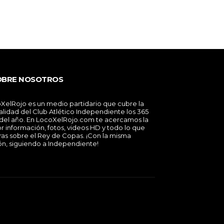
OBRE NOSOTROS
XelRojo es un medio partidario que cubre la
alidad del Club Atlético Independiente los 365
 del año. En LocoXelRojo.com te acercamos la
r información, fotos, videos HD y todo lo que
ras sobre el Rey de Copas. ¡Con la misma
ón, siguiendo a Independiente!