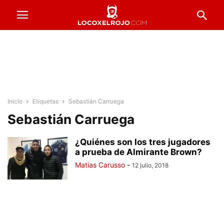
Inicio
Etiquetas
Sebastián Carruega
Sebastián Carruega
¿Quiénes son los tres jugadores
a prueba de Almirante Brown?
Matias Carusso
-
12 julio, 2018