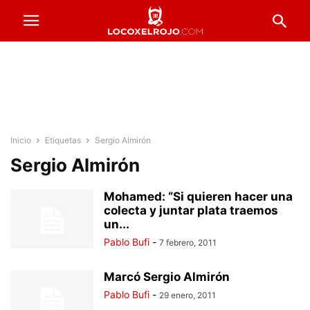
Inicio
Etiquetas
Sergio Almirón
Sergio Almirón
Mohamed: “Si quieren hacer una
colecta y juntar plata traemos
un...
Pablo Bufi
-
7 febrero, 2011
Marcó Sergio Almirón
Pablo Bufi
-
29 enero, 2011