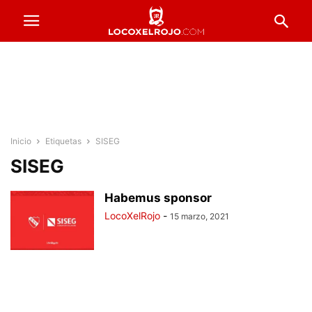
Inicio
Etiquetas
SISEG
SISEG
Habemus sponsor
LocoXelRojo
-
15 marzo, 2021