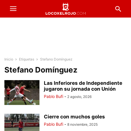
Inicio
Etiquetas
Stefano Domínguez
Stefano Domínguez
Las Inferiores de Independiente
jugaron su jornada con Unión
Pablo Bufi
-
2 agosto, 2026
Cierre con muchos goles
Pablo Bufi
-
8 noviembre, 2025