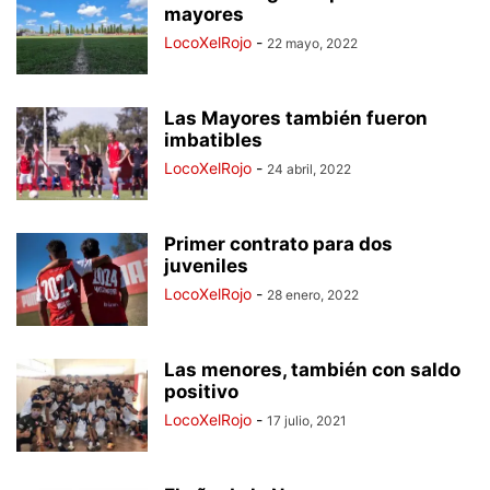
mayores
LocoXelRojo
-
22 mayo, 2022
Las Mayores también fueron
imbatibles
LocoXelRojo
-
24 abril, 2022
Primer contrato para dos
juveniles
LocoXelRojo
-
28 enero, 2022
Las menores, también con saldo
positivo
LocoXelRojo
-
17 julio, 2021