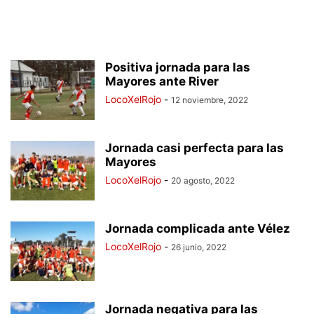
Positiva jornada para las
Mayores ante River
LocoXelRojo
-
12 noviembre, 2022
Jornada casi perfecta para las
Mayores
LocoXelRojo
-
20 agosto, 2022
Jornada complicada ante Vélez
LocoXelRojo
-
26 junio, 2022
Jornada negativa para las