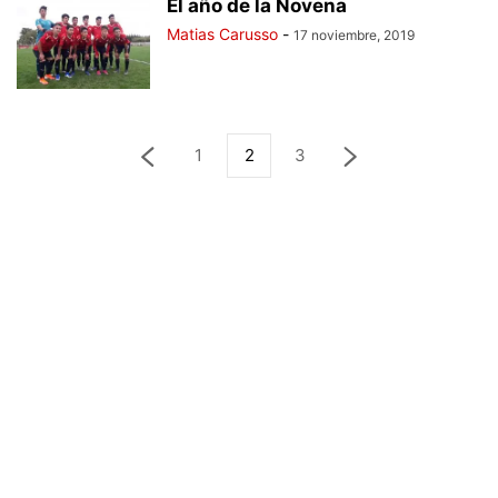
El año de la Novena
Matias Carusso
-
17 noviembre, 2019
1
2
3