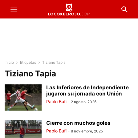
Inicio
Etiquetas
Tiziano Tapia
Tiziano Tapia
Las Inferiores de Independiente
jugaron su jornada con Unión
Pablo Bufi
-
2 agosto, 2026
Cierre con muchos goles
Pablo Bufi
-
8 noviembre, 2025