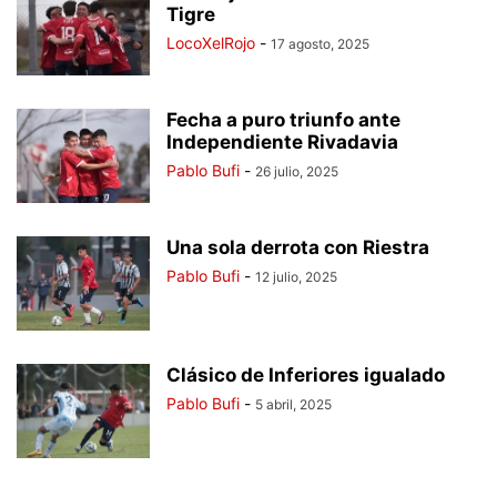
Tigre
LocoXelRojo
-
17 agosto, 2025
Fecha a puro triunfo ante
Independiente Rivadavia
Pablo Bufi
-
26 julio, 2025
Una sola derrota con Riestra
Pablo Bufi
-
12 julio, 2025
Clásico de Inferiores igualado
Pablo Bufi
-
5 abril, 2025