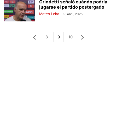
Grindetti señaló cuándo podría
jugarse el partido postergado
Mateo Leira
-
18 abril, 2025
8
9
10