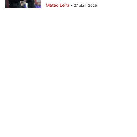
Mateo Leira
-
27 abril, 2025