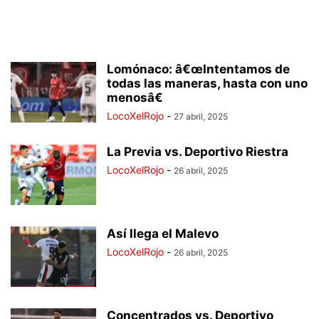
Lomónaco: â€œIntentamos de
todas las maneras, hasta con uno
menosâ€
LocoXelRojo
-
27 abril, 2025
La Previa vs. Deportivo Riestra
LocoXelRojo
-
26 abril, 2025
Así llega el Malevo
LocoXelRojo
-
26 abril, 2025
Concentrados vs. Deportivo