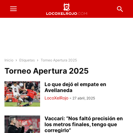
Inicio
Etiquetas
Torneo Apertura 2025
Torneo Apertura 2025
Lo que dejó el empate en
Avellaneda
LocoXelRojo
-
27 abril, 2025
Vaccari: “Nos faltó precisión en
los metros finales, tengo que
corregirlo”