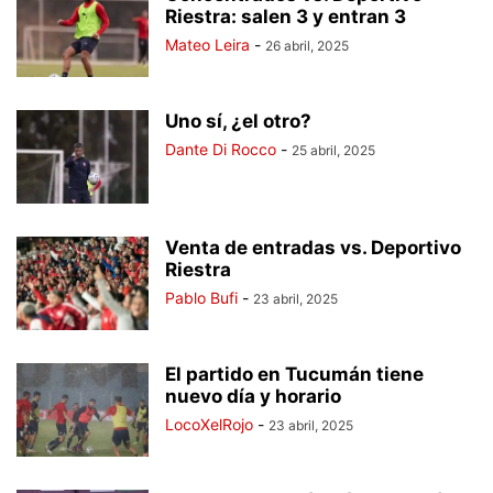
Riestra: salen 3 y entran 3
Mateo Leira
-
26 abril, 2025
Uno sí, ¿el otro?
Dante Di Rocco
-
25 abril, 2025
Venta de entradas vs. Deportivo
Riestra
Pablo Bufi
-
23 abril, 2025
El partido en Tucumán tiene
nuevo día y horario
LocoXelRojo
-
23 abril, 2025