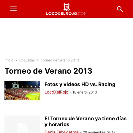
Inicio
Etiquetas
Torneo de Verano 2013
Torneo de Verano 2013
Fotos y videos HD vs. Racing
LocoXelRojo
-
18 enero, 2013
El Torneo de Verano ya tiene días
y horarios
Denis Fabricatore
-
29 noviembre, 2012