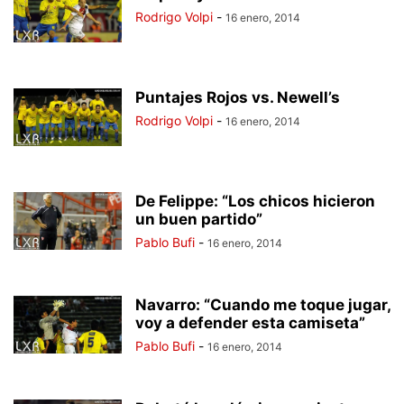
Rodrigo Volpi
-
16 enero, 2014
Puntajes Rojos vs. Newell’s
Rodrigo Volpi
-
16 enero, 2014
De Felippe: “Los chicos hicieron
un buen partido”
Pablo Bufi
-
16 enero, 2014
Navarro: “Cuando me toque jugar,
voy a defender esta camiseta”
Pablo Bufi
-
16 enero, 2014