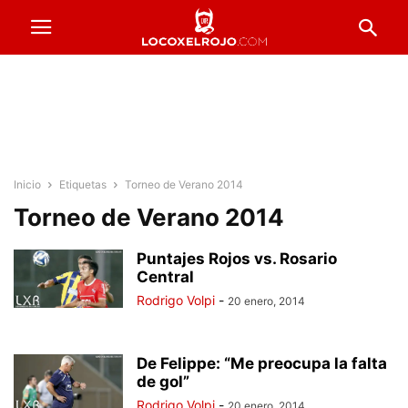
Inicio
Etiquetas
Torneo de Verano 2014
Torneo de Verano 2014
Puntajes Rojos vs. Rosario
Central
Rodrigo Volpi
-
20 enero, 2014
De Felippe: “Me preocupa la falta
de gol”
Rodrigo Volpi
-
20 enero, 2014