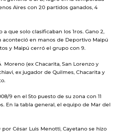
enos Aires con 20 partidos ganados, 4
o a que solo clasificaban los 1ros. Gano 2,
ón aconteció en manos de Deportivo Maipú
os y Maipú cerró el grupo con 9.
 Moreno (ex Chacarita, San Lorenzo y
iavi, ex jugador de Quilmes, Chacarita y
to.
08/9 en el 5to puesto de su zona con 11
. En la tabla general, el equipo de Mar del
 por César Luis Menotti, Cayetano se hizo