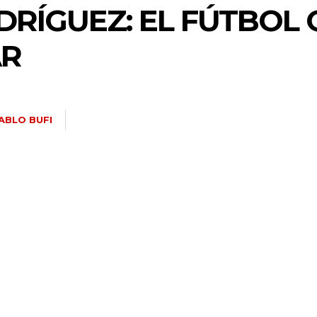
RÍGUEZ: EL FÚTBOL 
AR
ABLO BUFI