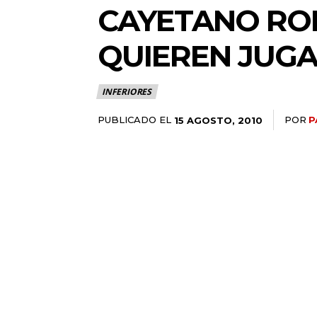
CAYETANO ROD
QUIEREN JUG
INFERIORES
PUBLICADO EL
POR
P
15 AGOSTO, 2010