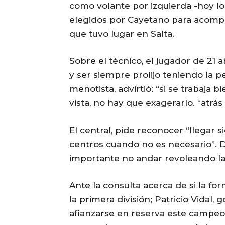
como volante por izquierda -hoy lo
elegidos por Cayetano para acompa
que tuvo lugar en Salta.
Sobre el técnico, el jugador de 21 
y ser siempre prolijo teniendo la pe
menotista, advirtió: “si se trabaja 
vista, no hay que exagerarlo. “atrás 
El central, pide reconocer “llegar s
centros cuando no es necesario”. D
importante no andar revoleando la
Ante la consulta acerca de si la fo
la primera división; Patricio Vidal, 
afianzarse en reserva este campeon