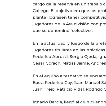
cargo de la reserva en un trabajo 
Gallego. El objetivo era que los pr
plantel lograsen tener competitivi
jugadores de la 4ta división con pos
que se denominó “selectivo”.
En la actualidad, y luego de la pre
jugadores titulares en las práctic
Federico Abruzzi, Sergio Ojeda, Ign
César Corach, Matías Jaime, Andrés 
En el equipo alternativo se encuent
Báez, Federico Gay, Juan Manuel S
Juan Trejo; Patricio Vidal, Rodrigo
Ignacio Barcia, llegó al club cuand