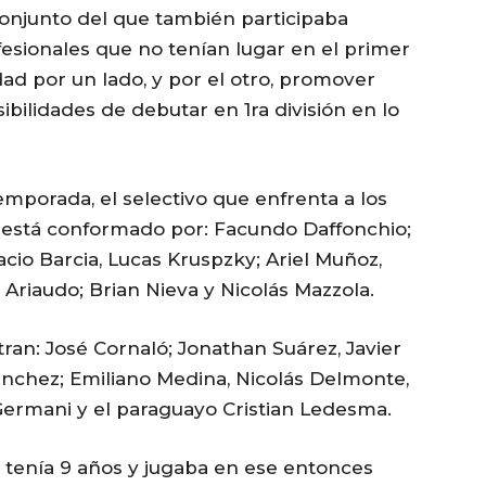
conjunto del que también participaba
ofesionales que no tenían lugar en el primer
dad por un lado, y por el otro, promover
ibilidades de debutar en 1ra división en lo
temporada, el selectivo que enfrenta a los
as está conformado por: Facundo Daffonchio;
acio Barcia, Lucas Kruspzky; Ariel Muñoz,
Ariaudo; Brian Nieva y Nicolás Mazzola.
ran: José Cornaló; Jonathan Suárez, Javier
ánchez; Emiliano Medina, Nicolás Delmonte,
 Germani y el paraguayo Cristian Ledesma.
o tenía 9 años y jugaba en ese entonces