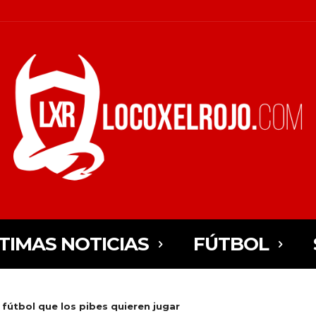
TIMAS NOTICIAS
FÚTBOL
fútbol que los pibes quieren jugar