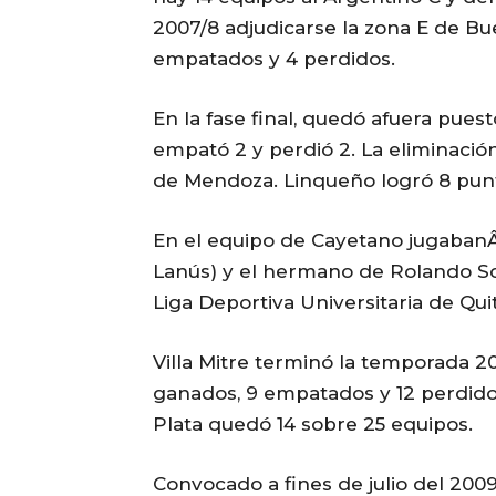
2007/8 adjudicarse la zona E de Bu
empatados y 4 perdidos.
En la fase final, quedó afuera puest
empató 2 y perdió 2. La eliminaci
de Mendoza. Linqueño logró 8 punt
En el equipo de Cayetano jugabanÂ
Lanús) y el hermano de Rolando Sch
Liga Deportiva Universitaria de Qui
Villa Mitre terminó la temporada 20
ganados, 9 empatados y 12 perdidos
Plata quedó 14 sobre 25 equipos.
Convocado a fines de julio del 2009