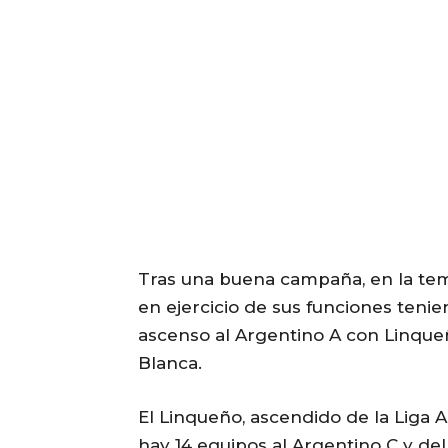
Tras una buena campaña, en la te
en ejercicio de sus funciones tenie
ascenso al Argentino A con Linqueño
Blanca.
El Linqueño, ascendido de la Liga
hay 14 equipos al Argentino C y del