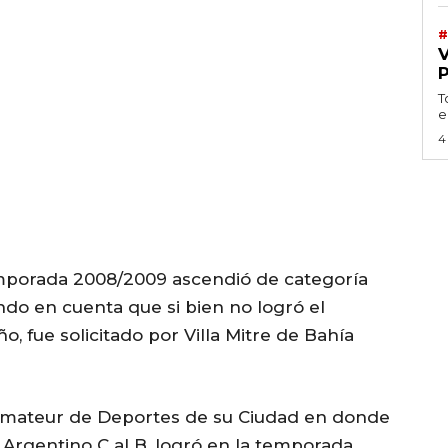
#
T
e
4
mporada 2008/2009 ascendió de categoría
ndo en cuenta que si bien no logró el
, fue solicitado por Villa Mitre de Bahía
 Amateur de Deportes de su Ciudad en donde
 Argentino C al B, logró en la temporada