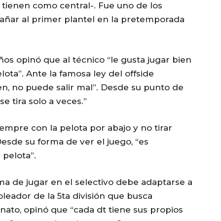
 tienen como central-. Fue uno de los
ñar al primer plantel en la pretemporada
años opinó que al técnico “le gusta jugar bien
lota”. Ante la famosa ley del offside
bien, no puede salir mal”. Desde su punto de
se tira solo a veces.”
iempre con la pelota por abajo y no tirar
esde su forma de ver el juego, “es
 pelota”.
rma de jugar en el selectivo debe adaptarse a
goleador de la 5ta división que busca
ato, opinó que “cada dt tiene sus propios