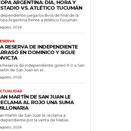
OPA ARGENTINA: DÍA, HORA Y
ESTADIO VS. ATLÉTICO TUCUMÁN
ndependiente juega los 8vos de final de la
opa Argentina frente a Atlético Tucumán....
 agosto, 2026
ESERVA
LA RESERVA DE INDEPENDIENTE
ARRASÓ EN DOMINICO Y SIGUE
NVICTA
a Reserva de Independiente goleó 9-0 a San
artín de San Juan en el...
 agosto, 2026
CTUALIDAD
SAN MARTÍN DE SAN JUAN LE
RECLAMA AL ROJO UNA SUMA
MILLONARIA
an Martín de San Juan le reclama a
ndependiente por la venta de Matías...
 agosto, 2026