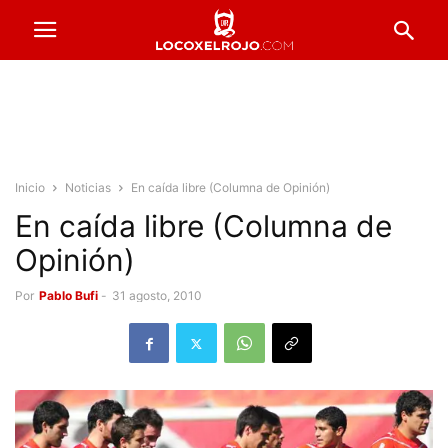
Inicio
Noticias
En caída libre (Columna de Opinión)
En caída libre (Columna de
Opinión)
Por
Pablo Bufi
-
31 agosto, 2010