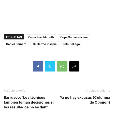
ETIQUETAS
Cesar Luis Menotti
Copa Sudamericana
Daniel Garnero
Guillermo Pisapia
Tolo Gallego
Artículo anterior
Artículo siguiente
Barrueco: “Los técnicos
Ya no hay excusas (Columna
también toman decisiones si
de Opinión)
los resultados no se dan”