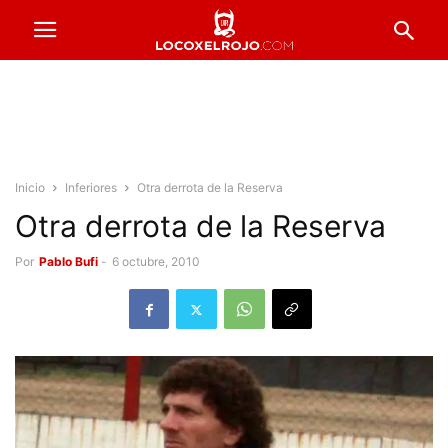
Inicio
Inferiores
Otra derrota de la Reserva
Otra derrota de la Reserva
Por
Pablo Bufi
-
6 octubre, 2010