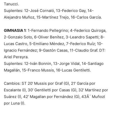
Tanucci.
Suplentes: 12-José Cornaló, 13-Federico Gay, 14-
Alejandro Muñoz, 15-Martínez Trejo, 16-Carlos García.
GIMNASIA 1
: 1-Fernando Pellegrino; 4-Federico Quiroga,
2-Gonzalo Soto, 6-Oliver Benítez, 3-Leandro Sapetti; 8-
Lucas Castro, 5-Emiliano Méndez, 7-Federico Ruíz; 10-
Ignacio Fernández; 9-Gastón Casas, 11-Claudio Graf. DT:
Ariel Pereyra.
Suplentes: 12-Iván Bonnin, 13-Jorge Vidal, 14-Santiago
Magallán, 15-Franco Mussis, 16-Lucas Gentiletti.
Cambios: ST 20′ Mussis por Graf (G), 21′ García por
Escalante (I), 30′ Gentiletti por Casas (G), 32′ Martínez por
Suárez (I), 42′ Magallan por Fernández (G), 43Â´ Muñozl
por Luna (I).