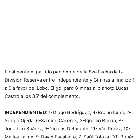
Finalmente el partido pendiente de la 8va Fecha de la
División Reserva entre Independiente y Gimnasia finalizó 1
a 0 a favor del Lobo. El gol para Gimnasia lo anotó Lucas
Castro a los 35′ del complemento.
INDEPENDIENTE 0
: 1-Diego Rodríguez; 4-Braian Luna, 2-
Sergio Ojeda, 6-Samuel Cáceres, 3-Ignacio Barcía; 8-
Jonathan Suárez, 5-Nicolás Delmonte, 11-Iván Pérez, 10-
Matías Jaime; 9-David Escalante, 7-Saúl Toloza. DT: Rubén