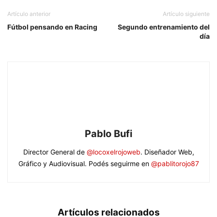
Artículo anterior
Artículo siguiente
Fútbol pensando en Racing
Segundo entrenamiento del
día
Pablo Bufi
Director General de
@locoxelrojoweb
. Diseñador Web,
Gráfico y Audiovisual. Podés seguirme en
@pablitorojo87
Artículos relacionados