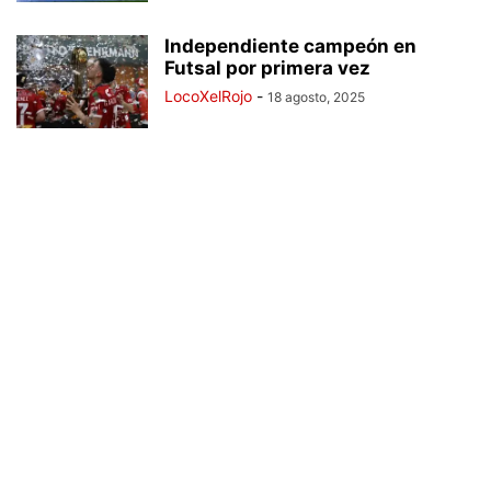
Independiente campeón en
Futsal por primera vez
LocoXelRojo
-
18 agosto, 2025