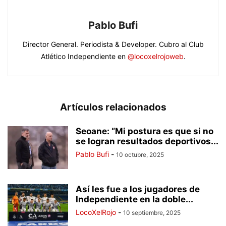
Pablo Bufi
Director General. Periodista & Developer. Cubro al Club
Atlético Independiente en
@locoxelrojoweb
.
Artículos relacionados
Seoane: “Mi postura es que si no
se logran resultados deportivos...
Pablo Bufi
-
10 octubre, 2025
Así les fue a los jugadores de
Independiente en la doble...
LocoXelRojo
-
10 septiembre, 2025