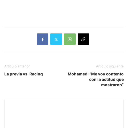
Artículo anterior
Artículo siguiente
La previa vs. Racing
Mohamed: “Me voy contento
con la actitud que
mostraron”