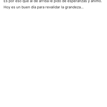
Es por eso que al de arriba le pido de esperanzas y ánimo.
Hoy es un buen día para revalidar la grandeza…